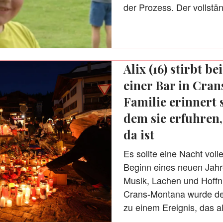
der Prozess. Der vollstän
Alix (16) stirbt b
einer Bar in Cra
Familie erinnert 
dem sie erfuhren,
da ist
Es sollte eine Nacht voll
Beginn eines neuen Jahre
Musik, Lachen und Hoffnu
Crans-Montana wurde der
zu einem Ereignis, das a