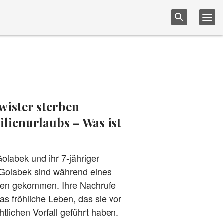
wister sterben
lienurlaubs – Was ist
olabek und ihr 7-jähriger
Golabek sind während eines
ben gekommen. Ihre Nachrufe
as fröhliche Leben, das sie vor
lichen Vorfall geführt haben.