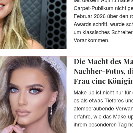
Carpet-Publikum nicht ge
Februar 2026 über den 
Awards schritt, wurde sch
um klassisches Schreiten
Vorankommen.
Die Macht des Ma
Nachher-Fotos, di
Frau eine Königin
Make-up ist nicht nur für
es als etwas Tieferes un
atemberaubende Verwan
erfahre, wie das Make-up
ihrem besonderen Tag h