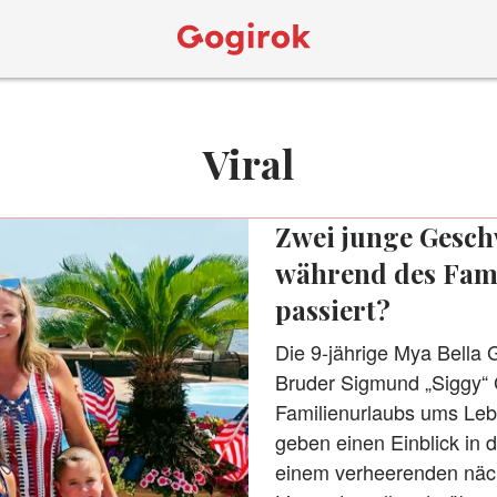
Viral
Zwei junge Gesch
während des Fami
passiert?
Die 9-jährige Mya Bella G
Bruder Sigmund „Siggy“ 
Familienurlaubs ums Le
geben einen Einblick in d
einem verheerenden nächt