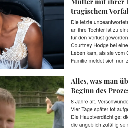
Mutter mit ihrer 
tragischem Vorfa
Die letzte unbeantworte
an ihre Tochter ist zu e
für den Verlust geworden
Courtney Hodge bei eine
Leben kam, als sie vom C
Familie meldet sich nun 
Alles, was man üb
Beginn des Proze
8 Jahre alt. Verschwund
Vier Tage später tot auf
Die Hauptverdächtige: di
die angeblich zufällig se