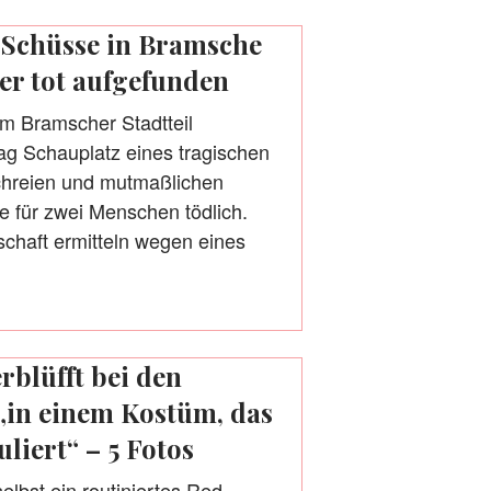
 Schüsse in Bramsche
er tot aufgefunden
im Bramscher Stadtteil
tag Schauplatz eines tragischen
hreien und mutmaßlichen
 für zwei Menschen tödlich.
schaft ermitteln wegen eines
rblüfft bei den
in einem Kostüm, das
liert“ – 5 Fotos
selbst ein routiniertes Red-