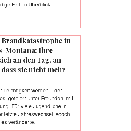
dige Fall im Überblick.
ei Brandkatastrophe in
ns-Montana: Ihre
sich an den Tag, an
 dass sie nicht mehr
er Leichtigkeit werden – der
s, gefeiert unter Freunden, mit
ng. Für viele Jugendliche in
 letzte Jahreswechsel jedoch
lles veränderte.