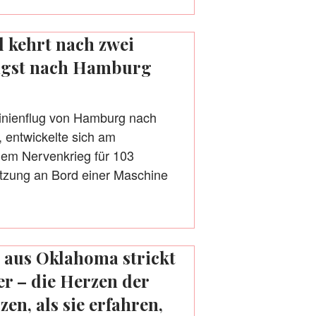
l kehrt nach zwei
Angst nach Hamburg
inienflug von Hamburg nach
, entwickelte sich am
em Nervenkrieg für 103
tzung an Bord einer Maschine
 aus Oklahoma strickt
r – die Herzen der
n, als sie erfahren,