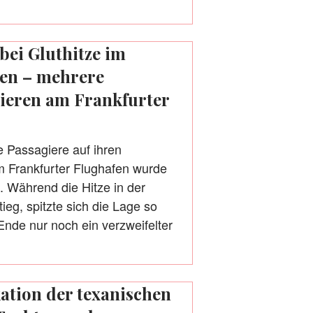
bei Gluthitze im
sen – mehrere
bieren am Frankfurter
ie Passagiere auf ihren
 Frankfurter Flughafen wurde
. Während die Hitze in der
ieg, spitzte sich die Lage so
nde nur noch ein verzweifelter
tion der texanischen