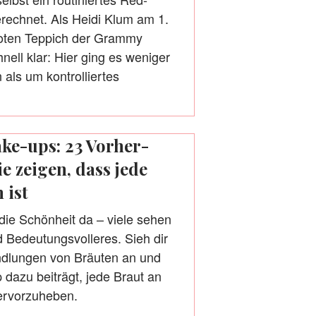
rechnet. Als Heidi Klum am 1.
roten Teppich der Grammy
nell klar: Hier ging es weniger
 als um kontrolliertes
ke-ups: 23 Vorher-
e zeigen, dass jede
 ist
 die Schönheit da – viele sehen
d Bedeutungsvolleres. Sieh dir
dlungen von Bräuten an und
 dazu beiträgt, jede Braut an
ervorzuheben.