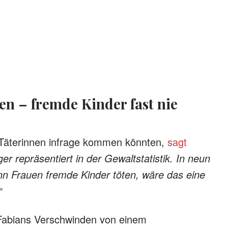
ten – fremde Kinder fast nie
 Täterinnen infrage kommen könnten,
sagt
er repräsentiert in der Gewaltstatistik. In neun
n Frauen fremde Kinder töten, wäre das eine
“
 Fabians Verschwinden von einem