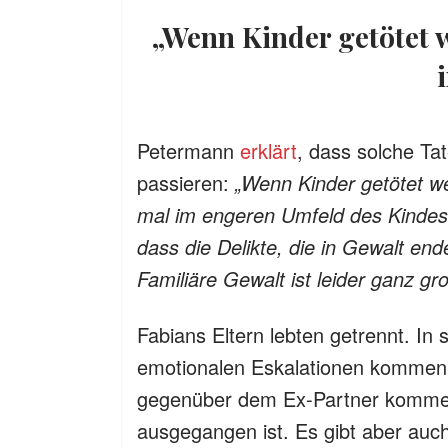
„Wenn Kinder getötet werden, schaut man immer zuerst
Petermann
erklärt
, dass solche Ta
passieren:
„Wenn Kinder getötet w
mal im engeren Umfeld des Kindes ge
dass die Delikte, die in Gewalt en
Familiäre Gewalt ist leider ganz g
Fabians Eltern lebten getrennt. In 
emotionalen Eskalationen kommen.
gegenüber dem Ex-Partner kommen
ausgegangen ist. Es gibt aber auch