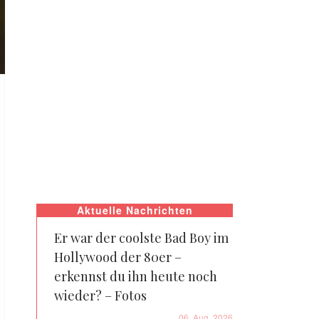
Aktuelle Nachrichten
Er war der coolste Bad Boy im
Hollywood der 80er –
erkennst du ihn heute noch
wieder? – Fotos
06. Aug. 2026