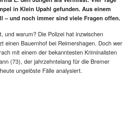
mpel in Klein Upahl gefunden. Aus einem
ll – und noch immer sind viele Fragen offen.
t, und warum? Die Polizei hat inzwischen
tzt einen Bauernhof bei Reimershagen. Doch wer
sprach mit einem der bekanntesten Kriminalisten
ann (73), der jahrzehntelang für die Bremer
eute ungelöste Fälle analysiert.