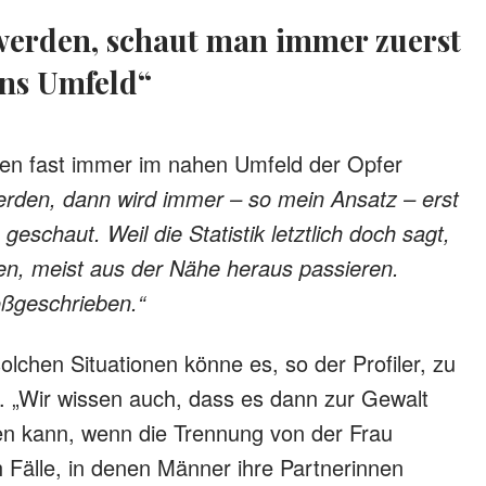
ins Umfeld“
ten fast immer im nahen Umfeld der Opfer
erden, dann wird immer – so mein Ansatz – erst
schaut. Weil die Statistik letztlich doch sagt,
den, meist aus der Nähe heraus passieren.
roßgeschrieben.“
solchen Situationen könne es, so der Profiler, zu
 „Wir wissen auch, dass es dann zur Gewalt
 kann, wenn die Trennung von der Frau
 Fälle, in denen Männer ihre Partnerinnen