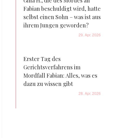
Gina H., die des Mordes an
Fabian beschuldigt wird, hatte
selbst einen Sohn – was ist aus
ihrem Jungen geworden?
29. Apr. 2026
Erster Tag des
Gerichtsverfahrens im
Mordfall Fabian: Alles, was es
dazu zu wissen gibt
28. Apr. 2026