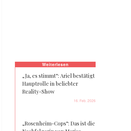
Weiterlesen
„Ja, es stimmt“: Ariel bestätigt
Hauptrolle in beliebter
Reality-Show
16. Feb. 2026
„Rosenheim-Cops“: Das ist die