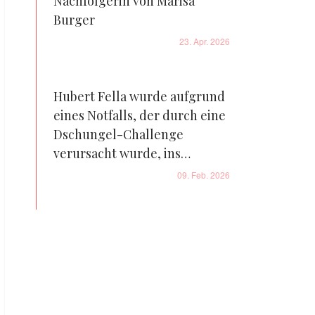
Nachfolgerin von Marisa
Burger
23. Apr. 2026
Hubert Fella wurde aufgrund
eines Notfalls, der durch eine
Dschungel-Challenge
verursacht wurde, ins
Krankenhaus gebracht
09. Feb. 2026