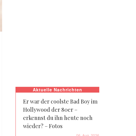
Aktuelle Nachrichten
Er war der coolste Bad Boy im
Hollywood der 80er –
erkennst du ihn heute noch
wieder? – Fotos
06. Aug. 2026