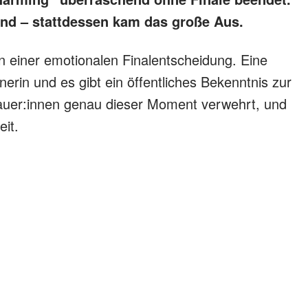
End – stattdessen kam das große Aus.
in einer emotionalen Finalentscheidung. Eine
erin und es gibt ein öffentliches Bekenntnis zur
hauer:innen genau dieser Moment verwehrt, und
eit.