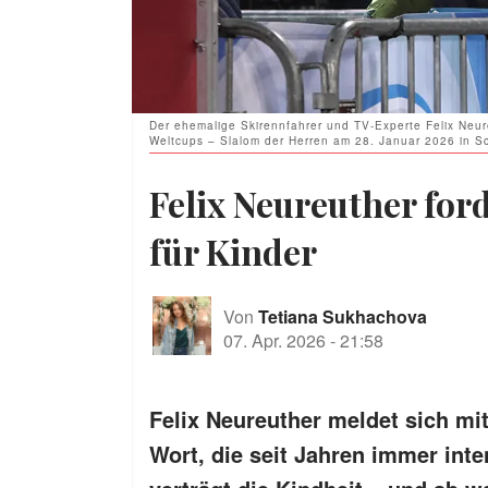
Der ehemalige Skirennfahrer und TV-Experte Felix Neu
Weltcups – Slalom der Herren am 28. Januar 2026 in S
Felix Neureuther for
für Kinder
Von
Tetiana Sukhachova
07. Apr. 2026
-
21:58
Felix Neureuther meldet sich mit
Wort, die seit Jahren immer inten