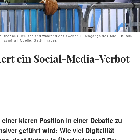
reuther aus Deutschland während des zweiten Durchgangs des Audi FIS Ski-
chladming | Quelle: Getty Images
dert ein Social-Media-Verbot
 einer klaren Position in einer Debatte zu
siver geführt wird: Wie viel Digitalität