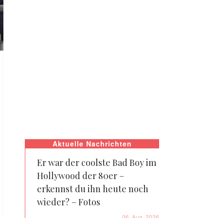
Aktuelle Nachrichten
Er war der coolste Bad Boy im
Hollywood der 80er –
erkennst du ihn heute noch
wieder? – Fotos
06. Aug. 2026