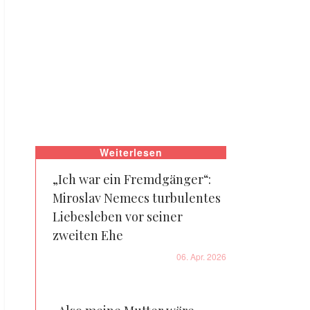
Weiterlesen
„Ich war ein Fremdgänger“:
Miroslav Nemecs turbulentes
Liebesleben vor seiner
zweiten Ehe
06. Apr. 2026