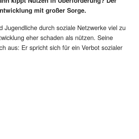
wann kippt Nutzen in Überforderung? Der
Entwicklung mit großer Sorge.
d Jugendliche durch soziale Netzwerke viel zu
ntwicklung eher schaden als nützen. Seine
h aus: Er spricht sich für ein Verbot sozialer