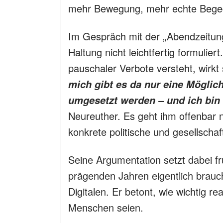
mehr Bewegung, mehr echte Begegn
Im Gespräch mit der „Abendzeitung
Haltung nicht leichtfertig formulier
pauschaler Verbote versteht, wirk
mich gibt es da nur eine Möglic
umgesetzt werden – und ich bin 
Neureuther. Es geht ihm offenbar 
konkrete politische und gesellscha
Seine Argumentation setzt dabei fr
prägenden Jahren eigentlich brauch
Digitalen. Er betont, wie wichtig re
Menschen seien.