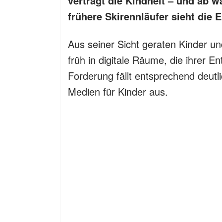
verträgt die Kindheit – und ab 
frühere Skirennläufer sieht die 
Aus seiner Sicht geraten Kinder un
früh in digitale Räume, die ihrer E
Forderung fällt entsprechend deutlic
Medien für Kinder aus.