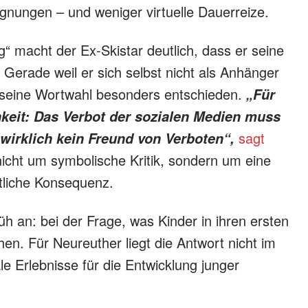
ungen – und weniger virtuelle Dauerreize.
“ macht der Ex-Skistar deutlich, dass er seine
t. Gerade weil er sich selbst nicht als Anhänger
t seine Wortwahl besonders entschieden.
„Für
hkeit: Das Verbot der sozialen Medien muss
sagt
wirklich kein Freund von Verboten“,
nicht um symbolische Kritik, sondern um eine
ftliche Konsequenz.
üh an: bei der Frage, was Kinder in ihren ersten
en. Für Neureuther liegt die Antwort nicht im
ale Erlebnisse für die Entwicklung junger