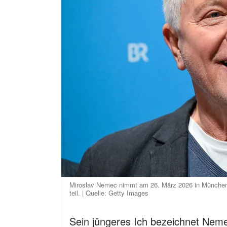
Miroslav Nemec nimmt am 26. März 2026 in München a
teil. | Quelle: Getty Images
Sein jüngeres Ich bezeichnet Neme