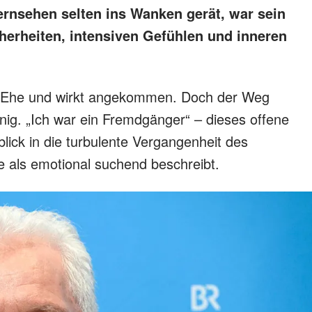
ernsehen selten ins Wanken gerät, war sein
cherheiten, intensiven Gefühlen und inneren
en Ehe und wirkt angekommen. Doch der Weg
inig. „Ich war ein Fremdgänger“ – dieses offene
blick in die turbulente Vergangenheit des
ge als emotional suchend beschreibt.