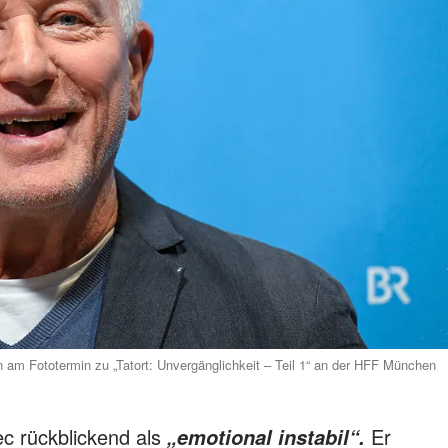
m Fototermin zu „Tatort: Unvergänglichkeit – Teil 1“ an der HFF München
c rückblickend als
Er
„emotional instabil“.