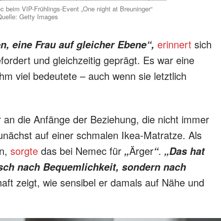
 beim VIP-Frühlings-Event „One night at Breuninger“
Quelle: Getty Images
erinnert
sich
n, eine Frau auf gleicher Ebene“,
ordert und gleichzeitig geprägt. Es war eine
hm viel bedeutete – auch wenn sie letztlich
r an die Anfänge der Beziehung, die nicht immer
unächst auf einer schmalen Ikea-Matratze. Als
en,
sorgte
das bei Nemec für
Ärger
.
„
“
„Das hat
nsch nach Bequemlichkeit, sondern nach
haft zeigt, wie sensibel er damals auf Nähe und