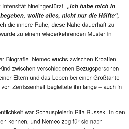
 Intensität hineingestürzt.
„Ich habe mich in
geben, wollte alles, nicht nur die Hälfte“,
doch die innere Ruhe, diese Nähe dauerhaft zu
 wurde zu einem wiederkehrenden Muster in
iner Biografie. Nemec wuchs zwischen Kroatien
s Kind zwischen verschiedenen Bezugspersonen
iner Eltern und das Leben bei einer Großtante
von Zerrissenheit begleitete ihn lange – auch in
ntlichkeit war Schauspielerin Rita Russek. In den
iden kennen, und Nemec zog für sie nach