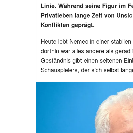
Linie. Während seine Figur im F
Privatleben lange Zeit von Unsi
Konflikten geprägt.
Heute lebt Nemec in einer stabil
dorthin war alles andere als geradl
Geständnis gibt einen seltenen Ein
Schauspielers, der sich selbst lan