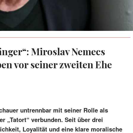
änger“: Miroslav Nemecs
ben vor seiner zweiten Ehe
chauer untrennbar mit seiner Rolle als
 „Tatort“ verbunden. Seit über drei
ichkeit, Loyalität und eine klare moralische