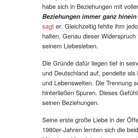
habe sich in Beziehungen mit voller
Beziehungen immer ganz hinein be
sagt
er. Gleichzeitig fehlte ihm je
halten. Genau dieser Widerspruch
seinem Liebesleben.
Die Gründe dafür liegen tief in se
und Deutschland auf, pendelte al
und Lebenswelten. Die Trennung se
hinterließen Spuren. Dieses Gefühl 
seinen Beziehungen.
Seine erste große Liebe in der Öffe
1980er-Jahren lernten sich die be