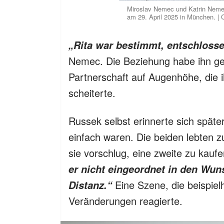
Miroslav Nemec und Katrin Nemec
am 29. April 2025 in München. | 
„Rita war bestimmt, entschlosse
Nemec. Die Beziehung habe ihn gef
Partnerschaft auf Augenhöhe, die i
scheiterte.
Russek selbst erinnerte sich späte
einfach waren. Die beiden lebten z
sie vorschlug, eine zweite zu kauf
er nicht eingeordnet in den Wu
Eine Szene, die beispiel
Distanz.“
Veränderungen reagierte.