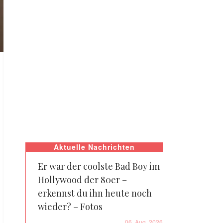
Aktuelle Nachrichten
Er war der coolste Bad Boy im
Hollywood der 80er –
erkennst du ihn heute noch
wieder? – Fotos
06. Aug. 2026