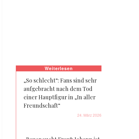
Weiterlesen
„So schlecht“: Fans sind sehr
aufgebracht nach dem Tod
einer Hauptfigur in „In aller
Freundschaft“
24. März 2026