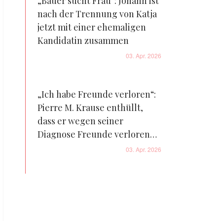
„Bauer sucht Frau“: Johann ist
nach der Trennung von Katja
jetzt mit einer ehemaligen
Kandidatin zusammen
03. Apr. 2026
„Ich habe Freunde verloren“:
Pierre M. Krause enthüllt,
dass er wegen seiner
Diagnose Freunde verloren
hat
03. Apr. 2026