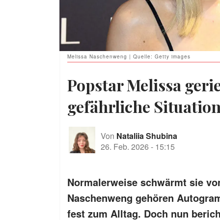
Melissa Naschenweng | Quelle: Getty images
Popstar Melissa gerie
gefährliche Situation
Von
Nataliia Shubina
26. Feb. 2026
-
15:15
Normalerweise schwärmt sie von
Naschenweng gehören Autogramm
fest zum Alltag. Doch nun berich