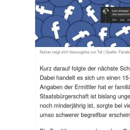
Nutzer zeigt sich fassungslos zur Tat | Quelle: Faceb
Kurz darauf folgte der nächste Sch
Dabei handelt es sich um einen 15
Angaben der Ermittler hat er famil
Staatsbürgerschaft ist bislang ung
noch minderjährig ist, sorgte bei v
umso schwerer begreifbar erschei