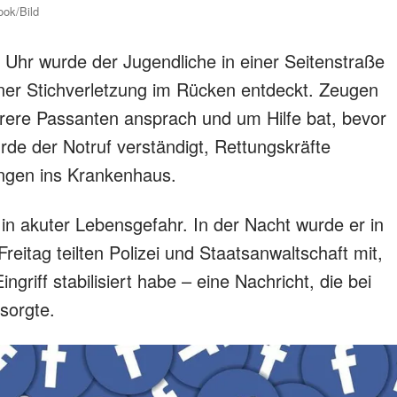
ook/Bild
hr wurde der Jugendliche in einer Seitenstraße
ner Stichverletzung im Rücken entdeckt. Zeugen
rere Passanten ansprach und um Hilfe bat, bevor
 der Notruf verständigt, Rettungskräfte
ungen ins Krankenhaus.
in akuter Lebensgefahr. In der Nacht wurde er in
Freitag teilten Polizei und Staatsanwaltschaft mit,
griff stabilisiert habe – eine Nachricht, die bei
 sorgte.