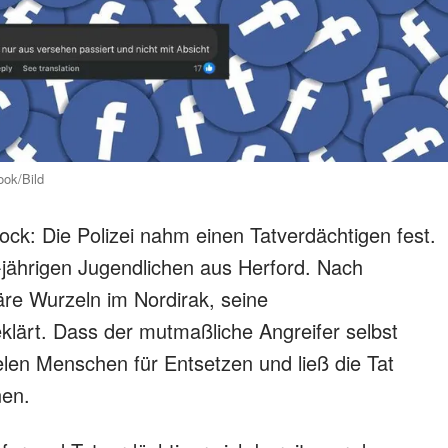
ook/Bild
ock: Die Polizei nahm einen Tatverdächtigen fest.
-jährigen Jugendlichen aus Herford. Nach
iäre Wurzeln im Nordirak, seine
eklärt. Dass der mutmaßliche Angreifer selbst
ielen Menschen für Entsetzen und ließ die Tat
nen.