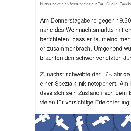
Nutzer zeigt sich fassungslos zur Tat | Quelle: Faceb
Am Donnerstagabend gegen 19.30 U
nahe des Weihnachtsmarkts mit ei
berichteten, dass er taumelnd meh
er zusammenbrach. Umgehend wurde
brachten den schwer verletzten J
Zunächst schwebte der 16-Jährige 
einer Spezialklinik notoperiert. Am 
dass sich sein Zustand nach dem Ein
vielen für vorsichtige Erleichterung