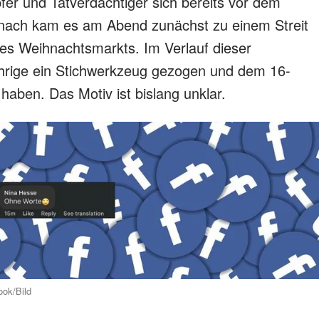
fer und Tatverdächtiger sich bereits vor dem
mnach kam es am Abend zunächst zu einem Streit
des Weihnachtsmarkts. Im Verlauf dieser
ährige ein Stichwerkzeug gezogen und dem 16-
aben. Das Motiv ist bislang unklar.
ook/Bild