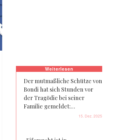
Weiterlesen
Der mutmaßliche Schütze von
Bondi hat sich Stunden vor
der Tragödie bei seiner
Familie gemeldet:
Einzelheiten
15. Dez. 2025