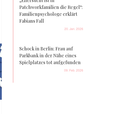
„Eifersucht ist in
Patchworkfamilien die Regel“:
Familienpsychologe erklärt
Fabians Fall
20. Jan. 2026
Schock in Berlin: Frau auf
Parkbank in der Nähe eines
Spielplatzes tot aufgefunden
09. Feb. 2026