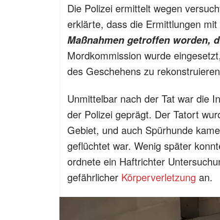
Die Polizei ermittelt wegen versuch
erklärte, dass die Ermittlungen mi
Maßnahmen getroffen worden, die
Mordkommission wurde eingesetzt,
des Geschehens zu rekonstruieren
Unmittelbar nach der Tat war die 
der Polizei geprägt. Der Tatort wu
Gebiet, und auch Spürhunde kamen
geflüchtet war. Wenig später kon
ordnete ein Haftrichter Untersuch
gefährlicher
Körperverletzung
an.