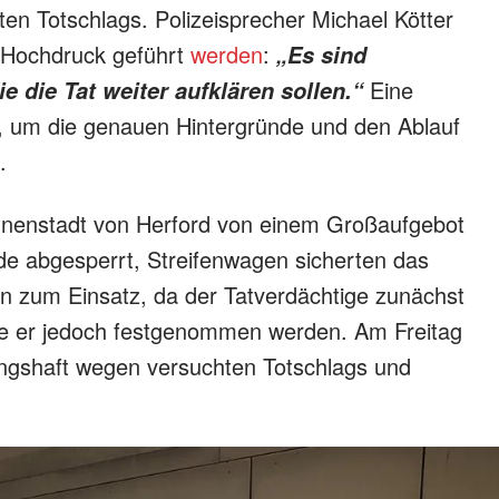
ten Totschlags. Polizeisprecher Michael Kötter
t Hochdruck geführt
werden
:
„Es sind
Eine
 die Tat weiter aufklären sollen.“
 um die genauen Hintergründe und den Ablauf
.
Innenstadt von Herford von einem Großaufgebot
rde abgesperrt, Streifenwagen sicherten das
 zum Einsatz, da der Tatverdächtige zunächst
nte er jedoch festgenommen werden. Am Freitag
ungshaft wegen versuchten Totschlags und