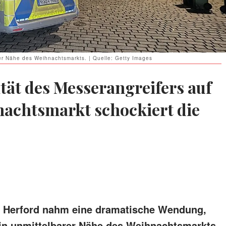
der Nähe des Weihnachtsmarkts. | Quelle: Getty Images
ität des Messerangreifers auf
achtsmarkt schockiert die
n Herford nahm eine dramatische Wendung,
r in unmittelbarer Nähe des Weihnachtsmarkts