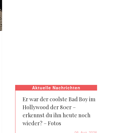
Aktuelle Nachrichten
Er war der coolste Bad Boy im
Hollywood der 80er –
erkennst du ihn heute noch
wieder? – Fotos
06. Aug. 2026