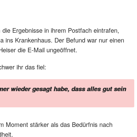
ie Ergebnisse in ihrem Postfach eintrafen,
ina ins Krankenhaus. Der Befund war nur einen
Heiser die E-Mail ungeöffnet.
chwer ihr das fiel:
er wieder gesagt habe, dass alles gut sein
em Moment stärker als das Bedürfnis nach
heit.