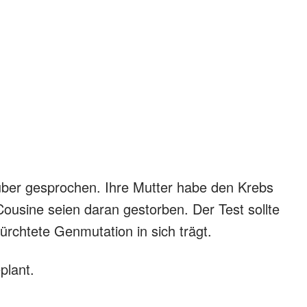
arüber gesprochen. Ihre Mutter habe den Krebs
Cousine seien daran gestorben. Der Test sollte
ürchtete Genmutation in sich trägt.
plant.