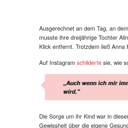
Ausgerechnet an dem Tag, an dem d
musste ihre dreijährige Tochter Al
Klick entfernt. Trotzdem ließ Anna 
Auf Instagram
schilderte
sie, wie s
„Auch wenn ich mir imm
wird."
Die Sorge um ihr Kind war in dies
Gewissheit über die eigene Gesund