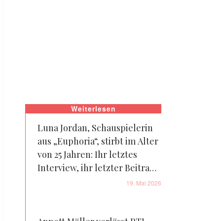
Weiterlesen
Luna Jordan, Schauspielerin
aus „Euphoria“, stirbt im Alter
von 25 Jahren: Ihr letztes
Interview, ihr letzter Beitrag
und wie ihr Tod bekannt
19. Mai 2026
gegeben wurde