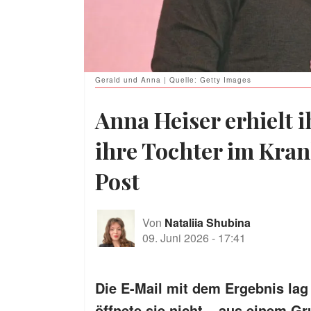
Gerald und Anna | Quelle: Getty Images
Anna Heiser erhielt i
ihre Tochter im Kra
Post
Von
Nataliia Shubina
09. Juni 2026
-
17:41
Die E-Mail mit dem Ergebnis lag
öffnete sie nicht – aus einem Gr