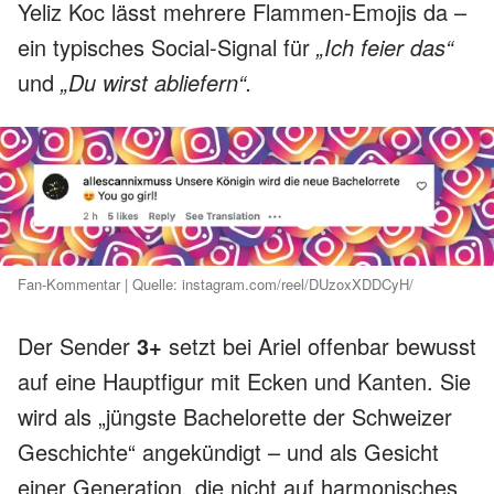
Yeliz Koc lässt mehrere Flammen-Emojis da –
ein typisches Social-Signal für
„Ich feier das“
und
„Du wirst abliefern“.
Fan-Kommentar | Quelle: instagram.com/reel/DUzoxXDDCyH/
Der Sender
3+
setzt bei Ariel offenbar bewusst
auf eine Hauptfigur mit Ecken und Kanten. Sie
wird als „jüngste Bachelorette der Schweizer
Geschichte“ angekündigt – und als Gesicht
einer Generation, die nicht auf harmonisches