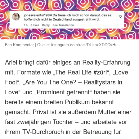
Fan-Kommentar | Quelle: instagram.com/reel/DUzoxXDDCyH/
Ariel bringt dafür einiges an Reality-Erfahrung
mit. Formate wie „The Real Life #züri“, „Love
Fool“, „Are You The One? – Realitystars in
Love“ und „Prominent getrennt“ haben sie
bereits einem breiten Publikum bekannt
gemacht. Privat ist sie außerdem Mutter einer
fast zweijährigen Tochter – und arbeitete vor
ihrem TV-Durchbruch in der Betreuung für