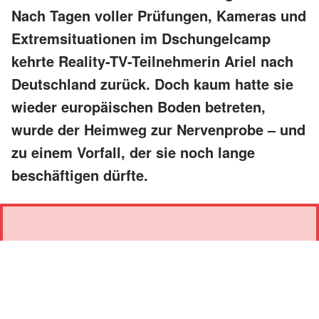
Nach Tagen voller Prüfungen, Kameras und
Extremsituationen im Dschungelcamp
kehrte Reality-TV-Teilnehmerin Ariel nach
Deutschland zurück. Doch kaum hatte sie
wieder europäischen Boden betreten,
wurde der Heimweg zur Nervenprobe – und
zu einem Vorfall, der sie noch lange
beschäftigen dürfte.
„WAS GIBT ES FÜR
GESTÖRTE MENSCHEN,
DIE SOWAS MACHEN?“