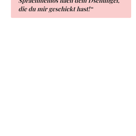
Sprachmemos nach dem Dschungel,
die du mir geschickt hast!“