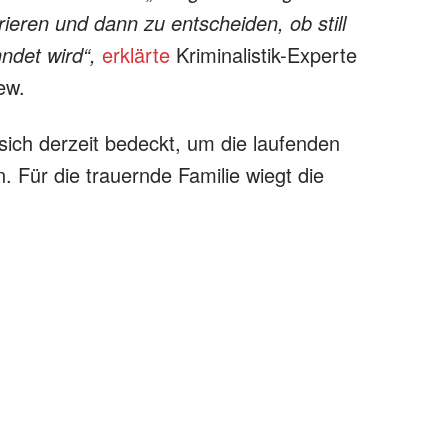
urieren und dann zu entscheiden, ob still
hndet wird“,
erklärte
Kriminalistik-Experte
ew.
 sich derzeit bedeckt, um die laufenden
 Für die trauernde Familie wiegt die