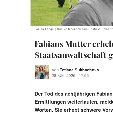
Fabian Lange | Quelle: facebook.com/Güstrow Kleinan
Fabians Mutter erheb
Staatsanwaltschaft g
Von
Tetiana Sukhachova
28. Okt. 2025
-
17:55
Der Tod des achtjährigen Fabian
Ermittlungen weiterlaufen, meld
Worten. Sie erhebt schwere Vorw