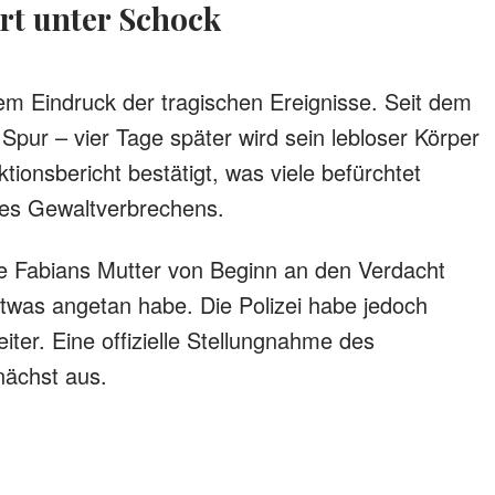
Ort unter Schock
m Eindruck der tragischen Ereignisse. Seit dem
Spur – vier Tage später wird sein lebloser Körper
ionsbericht bestätigt, was viele befürchtet
nes Gewaltverbrechens.
 Fabians Mutter von Beginn an den Verdacht
twas angetan habe. Die Polizei habe jedoch
eiter. Eine offizielle Stellungnahme des
nächst aus.