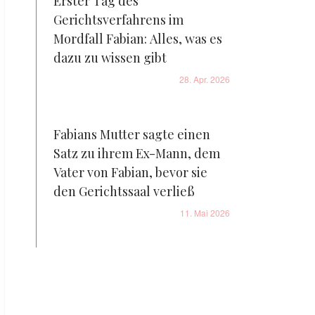
Erster Tag des
Gerichtsverfahrens im
Mordfall Fabian: Alles, was es
dazu zu wissen gibt
28. Apr. 2026
Fabians Mutter sagte einen
Satz zu ihrem Ex-Mann, dem
Vater von Fabian, bevor sie
den Gerichtssaal verließ
11. Mai 2026