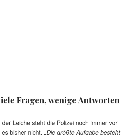
 viele Fragen, wenige Antworten
er Leiche steht die Polizei noch immer vor
 es bisher nicht.
„Die größte Aufgabe besteht