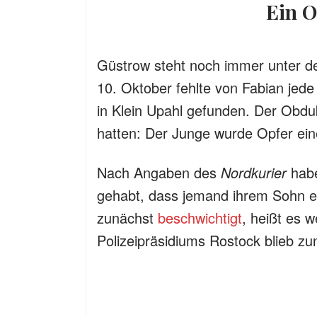
Ein 
Güstrow steht noch immer unter de
10. Oktober fehlte von Fabian jede 
in Klein Upahl gefunden. Der Obdukt
hatten: Der Junge wurde Opfer ei
Nach Angaben des
Nordkurier
habe
gehabt, dass jemand ihrem Sohn e
zunächst
beschwichtigt
, heißt es w
Polizeipräsidiums Rostock blieb zu