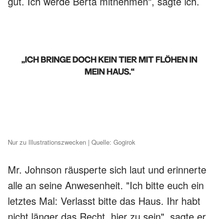
gut. Ich werde Berta mitnehmen", sagte ich.
Nur zu Illustrationszwecken | Quelle: Gogirok
Mr. Johnson räusperte sich laut und erinnerte
alle an seine Anwesenheit. "Ich bitte euch ein
letztes Mal: Verlasst bitte das Haus. Ihr habt
nicht länger das Recht, hier zu sein", sagte er.