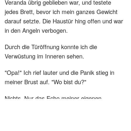
Veranda übrig geblieben war, und testete
jedes Brett, bevor ich mein ganzes Gewicht
darauf setzte. Die Haustür hing offen und war
in den Angeln verbogen.
Durch die Türöffnung konnte ich die
Verwüstung im Inneren sehen.
"Opa!" Ich rief lauter und die Panik stieg in
meiner Brust auf. "Wo bist du?"
Nichts. Nur das Echo meiner eigenen
verzweifelten Stimme, die von den
beschädigten Wänden zurückgeworfen wurde.