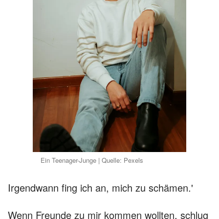
Ein Teenager-Junge | Quelle: Pexels
Irgendwann fing ich an, mich zu schämen.'
Wenn Freunde zu mir kommen wollten, schlug