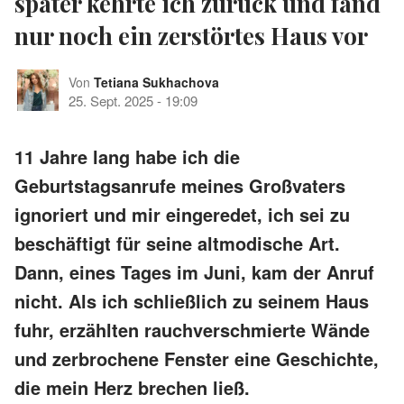
später kehrte ich zurück und fand
nur noch ein zerstörtes Haus vor
Von
Tetiana Sukhachova
25. Sept. 2025
-
19:09
11 Jahre lang habe ich die
Geburtstagsanrufe meines Großvaters
ignoriert und mir eingeredet, ich sei zu
beschäftigt für seine altmodische Art.
Dann, eines Tages im Juni, kam der Anruf
nicht. Als ich schließlich zu seinem Haus
fuhr, erzählten rauchverschmierte Wände
und zerbrochene Fenster eine Geschichte,
die mein Herz brechen ließ.