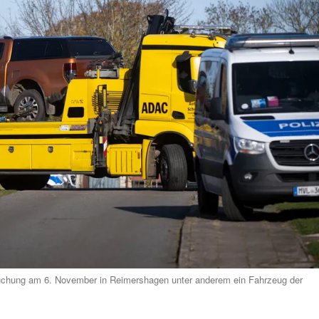
uchung am 6. November in Reimershagen unter anderem ein Fahrzeug der