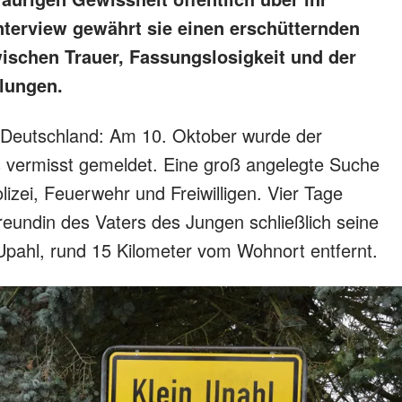
nterview gewährt sie einen erschütternden
wischen Trauer, Fassungslosigkeit und der
tlungen.
nz Deutschland: Am 10. Oktober wurde der
s vermisst gemeldet. Eine groß angelegte Suche
izei, Feuerwehr und Freiwilligen. Vier Tage
reundin des Vaters des Jungen schließlich seine
Upahl, rund 15 Kilometer vom Wohnort entfernt.