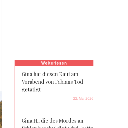
Weiterlesen
Gina hat diesen Kauf am
Vorabend von Fabians Tod
getätigt
22. Mai 2026
Gina H., die des Mordes an