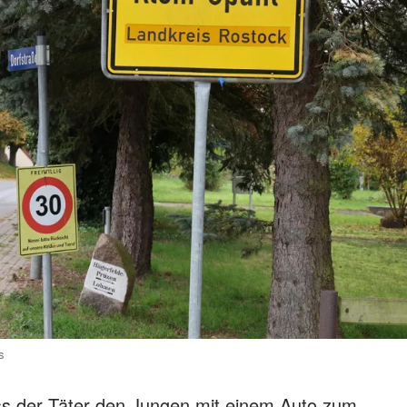
s
ss der Täter den Jungen mit einem Auto zum