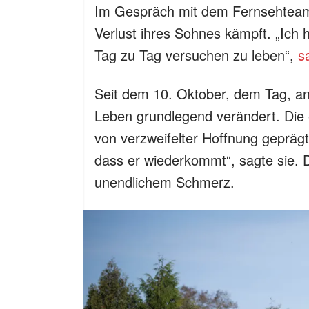
Im Gespräch mit dem Fernsehteam w
Verlust ihres Sohnes kämpft. „Ich h
Tag zu Tag versuchen zu leben“,
s
Seit dem 10. Oktober, dem Tag, an
Leben grundlegend verändert. Die
von verzweifelter Hoffnung geprägt
dass er wiederkommt“, sagte sie. 
unendlichem Schmerz.