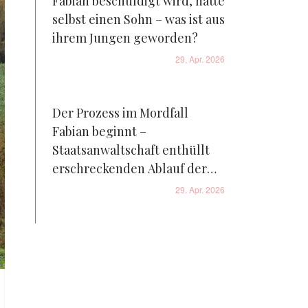
Fabian beschuldigt wird, hatte
selbst einen Sohn – was ist aus
ihrem Jungen geworden?
29. Apr. 2026
Der Prozess im Mordfall
Fabian beginnt –
Staatsanwaltschaft enthüllt
erschreckenden Ablauf der
Ereignisse, die zu der
29. Apr. 2026
Tragödie führten