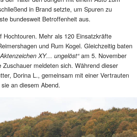
schließend in Brand setzte, um Spuren zu
te bundesweit Betroffenheit aus.
f Hochtouren. Mehr als 120 Einsatzkräfte
Reimershagen und Rum Kogel. Gleichzeitig baten
„Aktenzeichen XY… ungelöst“
am 5. November
e Zuschauer meldeten sich. Während dieser
ter, Dorina L., gemeinsam mit einer Vertrauten
 sie an diesem Abend.