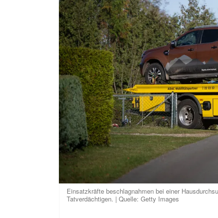
Einsatzkräfte beschlagnahmen bei einer Hausdurchs
Tatverdächtigen. | Quelle: Getty Images