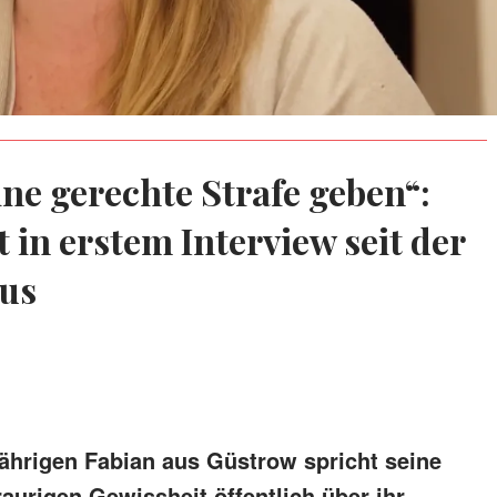
ine gerechte Strafe geben“:
 in erstem Interview seit der
aus
hrigen Fabian aus Güstrow spricht seine
raurigen Gewissheit öffentlich über ihr