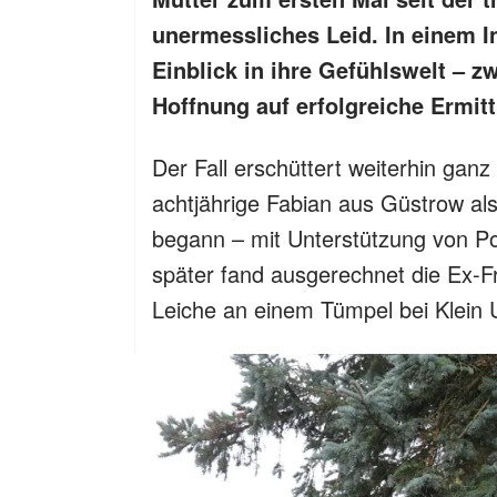
unermessliches Leid. In einem I
Einblick in ihre Gefühlswelt – z
Hoffnung auf erfolgreiche Ermit
Der Fall erschüttert weiterhin ga
achtjährige Fabian aus Güstrow al
begann – mit Unterstützung von Pol
später fand ausgerechnet die Ex-F
Leiche an einem Tümpel bei Klein 