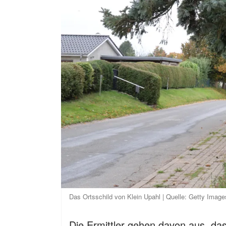
Das Ortsschild von Klein Upahl | Quelle: Getty Image
Die Ermittler gehen davon aus, da