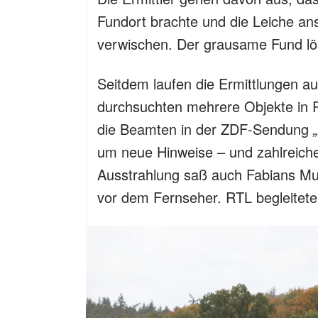
Fundort brachte und die Leiche an
verwischen. Der grausame Fund lös
Seitdem laufen die Ermittlungen au
durchsuchten mehrere Objekte in 
die Beamten in der ZDF-Sendung
um neue Hinweise – und zahlreich
Ausstrahlung saß auch Fabians Mut
vor dem Fernseher. RTL begleitete