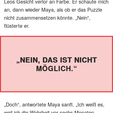
Leos Gesicht verlor an Farbe. Er schaute mich
an, dann wieder Maya, als ob er das Puzzle
nicht zusammensetzen könnte. „Nein“,
flüsterte er.
„NEIN, DAS IST NICHT
MÖGLICH.“
„Doch“, antwortete Maya sanft. „Ich weiß es,
weil ich die Wahrheit vor sechs Monaten