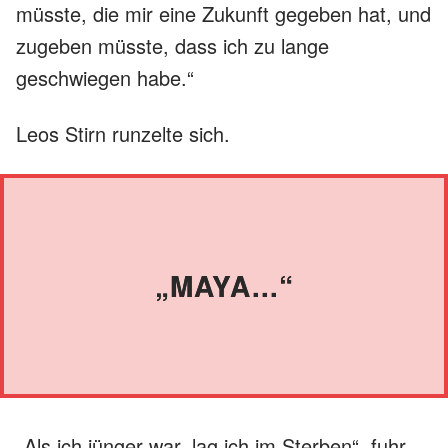
müsste, die mir eine Zukunft gegeben hat, und
zugeben müsste, dass ich zu lange
geschwiegen habe.“
Leos Stirn runzelte sich.
„MAYA...“
„Als ich jünger war, lag ich im Sterben“, fuhr