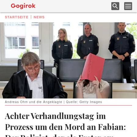
STARTSEITE
NEWS
Andreas Ohm und die Angeklagte | Quelle: Getty Images
Achter Verhandlungstag im
Prozess um den Mord an Fabian: