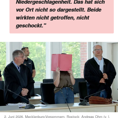
Niedergeschlagenheit. Das hat sich
vor Ort nicht so dargestellt. Beide
wirkten nicht getroffen, nicht
geschockt."
2. Juni 2026, Mecklenburg-Vorpommern, Rostock: Andreas Ohm (v. l.