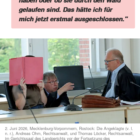
gelaufen sind. Das hätte ich für
mich jetzt erstmal ausgeschlossen."
2. Juni 2026, Mecklenburg-Vorpommern, Rostock: Die Angeklagte (v. l.
n. r.), Andreas Ohm, Rechtsanwalt, und Thomas Löcker, Rechtsanwalt,
im Gerichtssaal des Landgerichts vor der Fortsetzung des