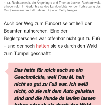
n. r.), Rechtsanwalt, die Angeklagte und Thomas Löcker, Rechtsanwalt,
erheben sich im Gerichtssaal des Landgerichts vor der Fortsetzung des
Mordprozesses im Fall Fabian. | Quelle: Getty Images
Auch der Weg zum Fundort selbst ließ den
Beamten aufhorchen. Eine der
Begleitpersonen war offenbar nicht gut zu Fuß
– und dennoch
hatten
sie es durch den Wald
zum Tümpel geschafft:
Das hatte für mich auch so ein
Geschmäckle, weil Frau M. halt
nicht so gut zu Fuß war. Ich weiß
nicht, ob sie mit dem Auto gehalten
sind und die Hunde da laufen lassen
haben oder ob sie durch den Wald