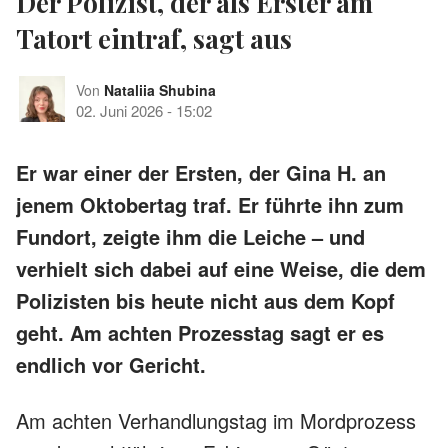
Der Polizist, der als Erster am
Tatort eintraf, sagt aus
Von
Nataliia Shubina
02. Juni 2026
-
15:02
Er war einer der Ersten, der Gina H. an
jenem Oktobertag traf. Er führte ihn zum
Fundort, zeigte ihm die Leiche – und
verhielt sich dabei auf eine Weise, die dem
Polizisten bis heute nicht aus dem Kopf
geht. Am achten Prozesstag sagt er es
endlich vor Gericht.
Am achten Verhandlungstag im Mordprozess