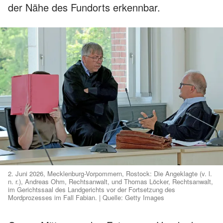
der Nähe des Fundorts erkennbar.
2. Juni 2026, Mecklenburg-Vorpommern, Rostock: Die Angeklagte (v. l.
n. r.), Andreas Ohm, Rechtsanwalt, und Thomas Löcker, Rechtsanwalt,
im Gerichtssaal des Landgerichts vor der Fortsetzung des
Mordprozesses im Fall Fabian. | Quelle: Getty Images