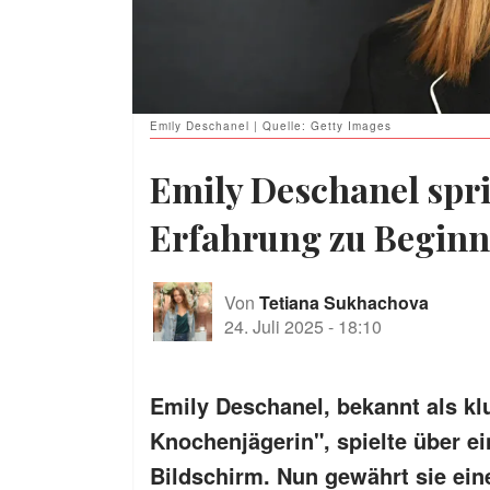
Emily Deschanel | Quelle: Getty Images
Emily Deschanel spri
Erfahrung zu Beginn 
Von
Tetiana Sukhachova
24. Juli 2025
-
18:10
Emily Deschanel, bekannt als kl
Knochenjägerin", spielte über e
Bildschirm. Nun gewährt sie ein