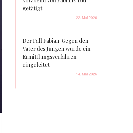
Vorabend von Fabians Tod
getätigt
22. Mai 2026
Der Fall Fabian: Gegen den
Vater des Jungen wurde ein
Ermittlungsverfahren
eingeleitet
14. Mai 2026