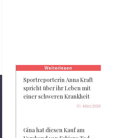
Weiterlesen
Sportreporterin Anna Kraft
spricht über ihr Leben mit
einer schweren Krankheit
31. März 2026
Gina hat diesen Kauf am