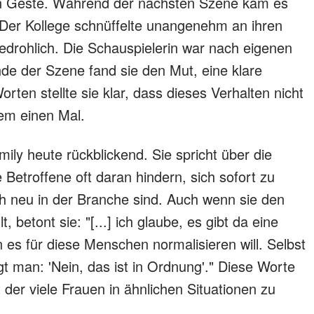
nen Geste. Während der nächsten Szene kam es
: Der Kollege schnüffelte unangenehm an ihren
edrohlich. Die Schauspielerin war nach eigenen
de der Szene fand sie den Mut, eine klare
rten stellte sie klar, dass dieses Verhalten nicht
esem einen Mal.
mily heute rückblickend. Sie spricht über die
etroffene oft daran hindern, sich sofort zu
h neu in der Branche sind. Auch wenn sie den
, betont sie: "[...] ich glaube, es gibt da eine
es für diese Menschen normalisieren will. Selbst
t man: 'Nein, das ist in Ordnung'." Diese Worte
t der viele Frauen in ähnlichen Situationen zu