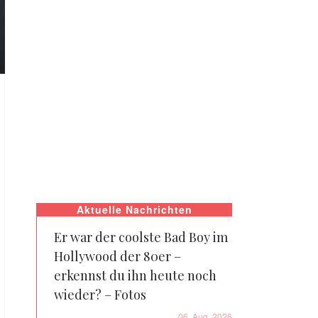
Aktuelle Nachrichten
Er war der coolste Bad Boy im
Hollywood der 80er –
erkennst du ihn heute noch
wieder? – Fotos
06. Aug. 2026