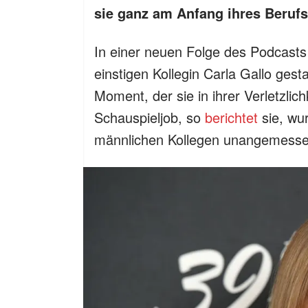
sie ganz am Anfang ihres Berufs
In einer neuen Folge des Podcasts
einstigen Kollegin Carla Gallo gesta
Moment, der sie in ihrer Verletzlichk
Schauspieljob, so
berichtet
sie, wu
männlichen Kollegen unangemesse