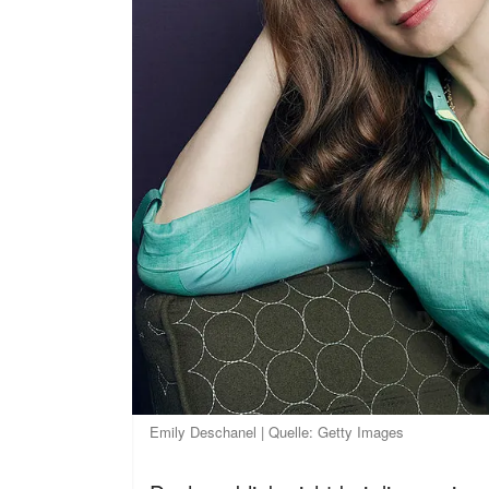
Emily Deschanel | Quelle: Getty Images