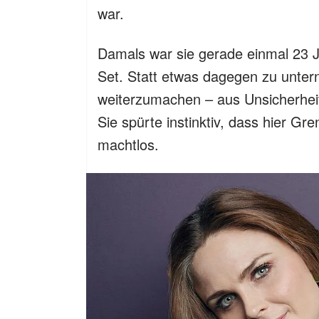
war.
Damals war sie gerade einmal 23 Ja
Set. Statt etwas dagegen zu unter
weiterzumachen – aus Unsicherhei
Sie spürte instinktiv, dass hier Gr
machtlos.