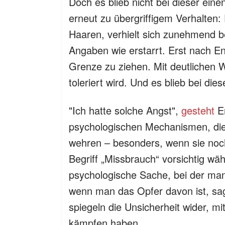
Doch es blieb nicht bei dieser ei
erneut zu übergriffigem Verhalten
Haaren, verhielt sich zunehmend b
Angaben wie erstarrt. Erst nach En
Grenze zu ziehen. Mit deutlichen Wo
toleriert wird. Und es blieb bei di
"Ich hatte solche Angst",
gesteht
E
psychologischen Mechanismen, die B
wehren – besonders, wenn sie noc
Begriff „Missbrauch“ vorsichtig wählt
psychologische Sache, bei der man 
wenn man das Opfer davon ist, sag
spiegeln die Unsicherheit wider, mi
kämpfen haben.