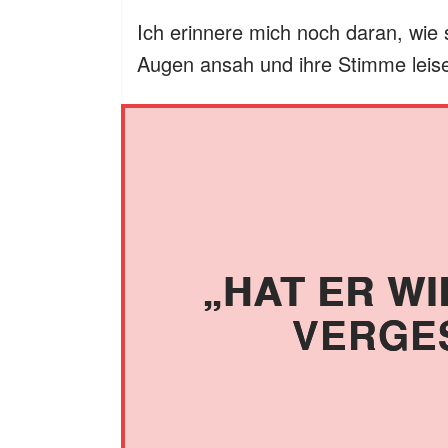
Ich erinnere mich noch daran, wie
Augen ansah und ihre Stimme leise
„HAT ER W
VERGES