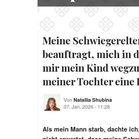
Meine Schwiegerelte
beauftragt, mich in 
mir mein Kind wegzu
meiner Tochter eine F
Von
Nataliia Shubina
07. Jan. 2026
-
11:28
Als mein Mann starb, dachte ich,
nicht erwartet, dass meine Schw