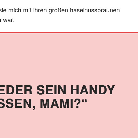
 sie mich mit ihren großen haselnussbraunen
 war.
IEDER SEIN HANDY
SEN, MAMI?“