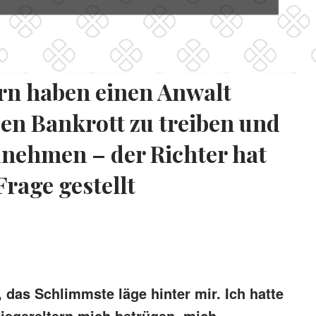
rn haben einen Anwalt
den Bankrott zu treiben und
nehmen – der Richter hat
rage gestellt
 das Schlimmste läge hinter mir. Ich hatte
iegereltern mich betrügen, mich