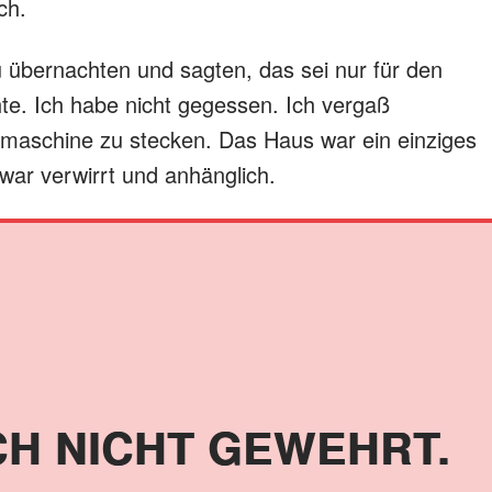
ch.
u übernachten und sagten, das sei nur für den
hte. Ich habe nicht gegessen. Ich vergaß
hmaschine zu stecken. Das Haus war ein einziges
 war verwirrt und anhänglich.
CH NICHT GEWEHRT.