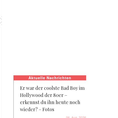
Aktuelle Nachrichten
Er war der coolste Bad Boy im
Hollywood der 80er –
erkennst du ihn heute noch
wieder? – Fotos
06. Aug. 2026