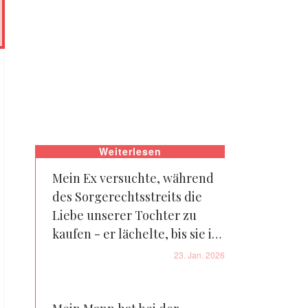
Weiterlesen
Mein Ex versuchte, während
des Sorgerechtsstreits die
Liebe unserer Tochter zu
kaufen - er lächelte, bis sie in
ihre Tasche griff
23. Jan. 2026