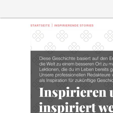
STARTSEITE
INSPIRIERENDE STORIES