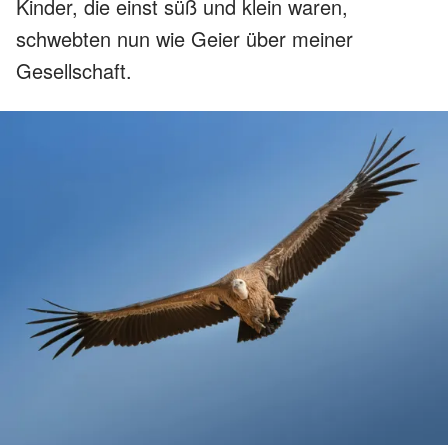
Kinder, die einst süß und klein waren,
schwebten nun wie Geier über meiner
Gesellschaft.