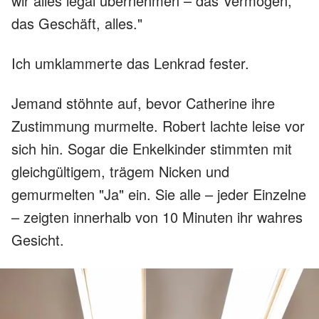
wir alles legal übernehmen – das Vermögen,
das Geschäft, alles."
Ich umklammerte das Lenkrad fester.
Jemand stöhnte auf, bevor Catherine ihre
Zustimmung murmelte. Robert lachte leise vor
sich hin. Sogar die Enkelkinder stimmten mit
gleichgültigem, trägem Nicken und
gemurmelten "Ja" ein. Sie alle – jeder Einzelne
– zeigten innerhalb von 10 Minuten ihr wahres
Gesicht.