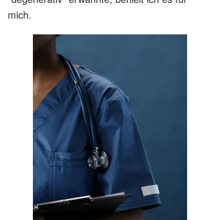
mich.