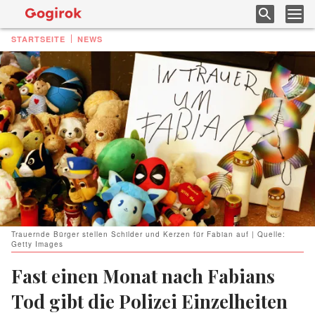
STARTSEITE
NEWS
Trauernde Bürger stellen Schilder und Kerzen für Fabian auf | Quelle:
Getty Images
Fast einen Monat nach Fabians
Tod gibt die Polizei Einzelheiten