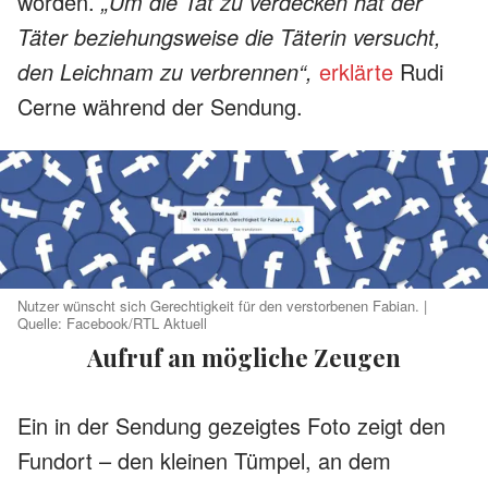
worden.
„Um die Tat zu verdecken hat der
Täter beziehungsweise die Täterin versucht,
den Leichnam zu verbrennen“,
erklärte
Rudi
Cerne während der Sendung.
Nutzer wünscht sich Gerechtigkeit für den verstorbenen Fabian. |
Quelle: Facebook/RTL Aktuell
Aufruf an mögliche Zeugen
Ein in der Sendung gezeigtes Foto zeigt den
Fundort – den kleinen Tümpel, an dem