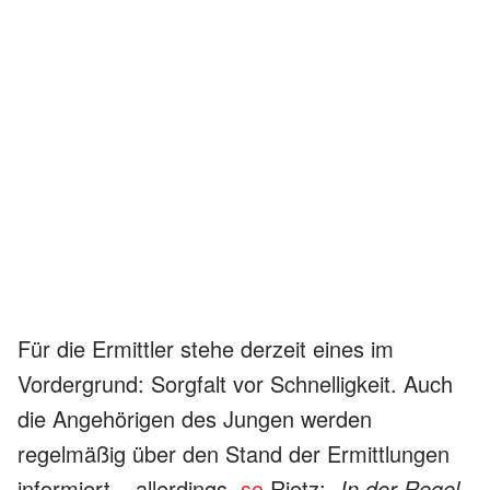
Für die Ermittler stehe derzeit eines im
Vordergrund: Sorgfalt vor Schnelligkeit. Auch
die Angehörigen des Jungen werden
regelmäßig über den Stand der Ermittlungen
informiert – allerdings,
so
Rietz:
„In der Regel