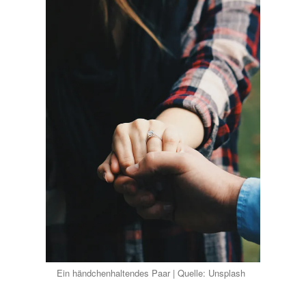
Ein händchenhaltendes Paar | Quelle: Unsplash