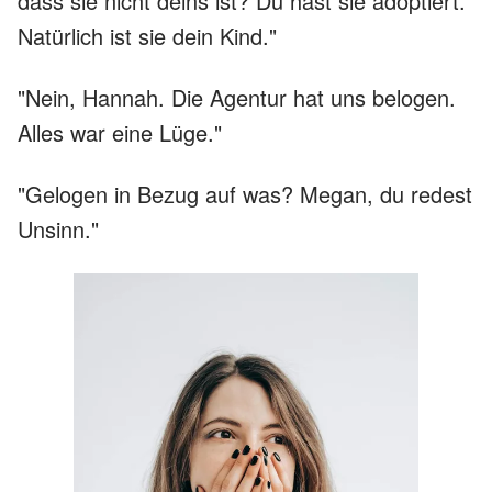
dass sie nicht deins ist? Du hast sie adoptiert.
Natürlich ist sie dein Kind."
"Nein, Hannah. Die Agentur hat uns belogen.
Alles war eine Lüge."
"Gelogen in Bezug auf was? Megan, du redest
Unsinn."