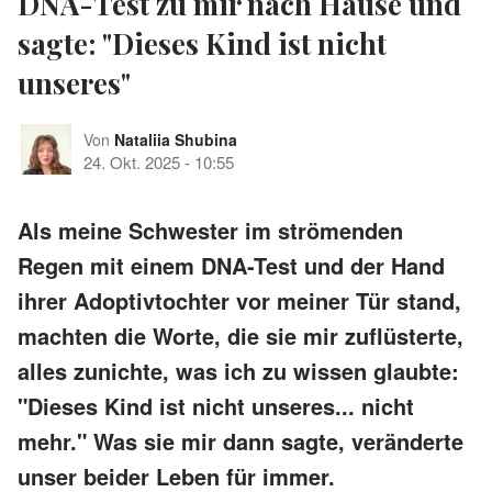
DNA-Test zu mir nach Hause und
sagte: "Dieses Kind ist nicht
unseres"
Von
Nataliia Shubina
24. Okt. 2025
-
10:55
Als meine Schwester im strömenden
Regen mit einem DNA-Test und der Hand
ihrer Adoptivtochter vor meiner Tür stand,
machten die Worte, die sie mir zuflüsterte,
alles zunichte, was ich zu wissen glaubte:
"Dieses Kind ist nicht unseres... nicht
mehr." Was sie mir dann sagte, veränderte
unser beider Leben für immer.