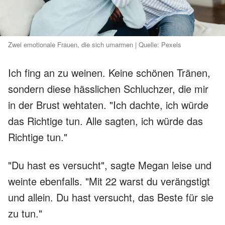
Zwei emotionale Frauen, die sich umarmen | Quelle: Pexels
Ich fing an zu weinen. Keine schönen Tränen,
sondern diese hässlichen Schluchzer, die mir
in der Brust wehtaten. "Ich dachte, ich würde
das Richtige tun. Alle sagten, ich würde das
Richtige tun."
"Du hast es versucht", sagte Megan leise und
weinte ebenfalls. "Mit 22 warst du verängstigt
und allein. Du hast versucht, das Beste für sie
zu tun."