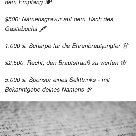
dem Empfang 🍽️
$500: Namensgravur auf dem Tisch des
Gästebuchs 🖋️
1.000 $: Schärpe für die Ehrenbrautjungfer 👗
$2,500: Recht, den Brautstrauß zu werfen 🌸
5.000 $: Sponsor eines Sekttrinks - mit
Bekanntgabe deines Namens 🥂