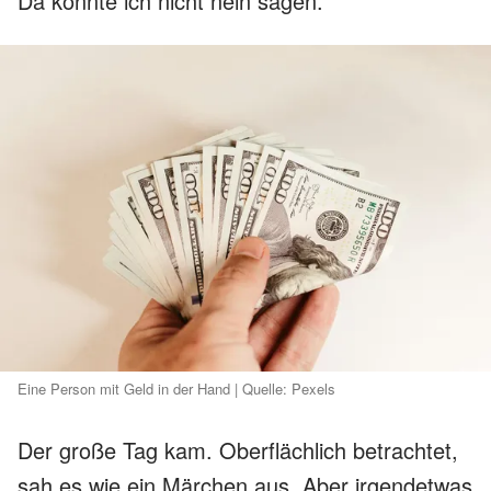
Da konnte ich nicht nein sagen.
Eine Person mit Geld in der Hand | Quelle: Pexels
Der große Tag kam. Oberflächlich betrachtet,
sah es wie ein Märchen aus. Aber irgendetwas