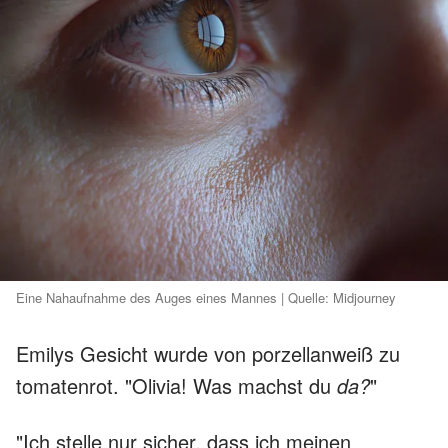
Eine Nahaufnahme des Auges eines Mannes | Quelle: Midjourney
Emilys Gesicht wurde von porzellanweiß zu
tomatenrot. "Olivia! Was machst du
da?
"
"Ich stelle nur sicher, dass ich meinen