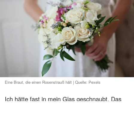
Eine Braut, die einen Rosenstrauß hält | Quelle: Pexels
Ich hätte fast in mein Glas geschnaubt. Das
Werfen des Brautstraußes war eines der
"Premium-Erlebnisse" auf Emilys Liste. Ich
hatte schon fast erwartet, dass sie auf der