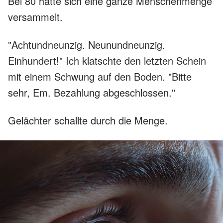
Bei 80 hatte sich eine ganze Menschenmenge
versammelt.
"Achtundneunzig. Neunundneunzig.
Einhundert!" Ich klatschte den letzten Schein
mit einem Schwung auf den Boden. "Bitte
sehr, Em. Bezahlung abgeschlossen."
Gelächter schallte durch die Menge.