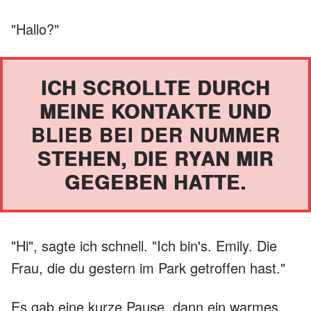
"Hallo?"
ICH SCROLLTE DURCH
MEINE KONTAKTE UND
BLIEB BEI DER NUMMER
STEHEN, DIE RYAN MIR
GEGEBEN HATTE.
"Hi", sagte ich schnell. "Ich bin's. Emily. Die
Frau, die du gestern im Park getroffen hast."
Es gab eine kurze Pause, dann ein warmes