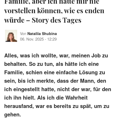
Familie, aber ich hätte mir nie
vorstellen können, wie es enden
würde – Story des Tages
Von
Nataliia Shubina
06. Nov. 2025
-
12:29
Alles, was ich wollte, war, meinen Job zu
behalten. So zu tun, als hätte ich eine
Familie, schien eine einfache Lösung zu
sein, bis ich merkte, dass der Mann, den
ich eingestellt hatte, nicht der war, für den
ich ihn hielt. Als ich die Wahrheit
herausfand, war es bereits zu spät, um zu
gehen.