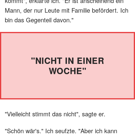
kommt", erklärte ich. "Er ist anscheinend ein
Mann, der nur Leute mit Familie befördert. Ich
bin das Gegenteil davon."
"NICHT IN EINER
WOCHE"
"Vielleicht stimmt das nicht", sagte er.
"Schön wär's." Ich seufzte. "Aber ich kann