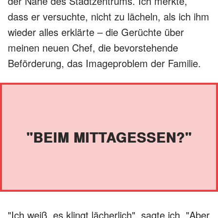
der Nähe des Stadtzentrums. Ich merkte,
dass er versuchte, nicht zu lächeln, als ich ihm
wieder alles erklärte – die Gerüchte über
meinen neuen Chef, die bevorstehende
Beförderung, das Imageproblem der Familie.
"BEIM MITTAGESSEN?"
"Ich weiß, es klingt lächerlich", sagte ich. "Aber