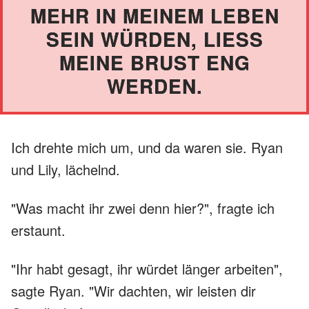
MEHR IN MEINEM LEBEN
SEIN WÜRDEN, LIESS M
EINE BRUST ENG W
ERDEN.
Ich drehte mich um, und da waren sie. Ryan
und Lily, lächelnd.
"Was macht ihr zwei denn hier?", fragte ich
erstaunt.
"Ihr habt gesagt, ihr würdet länger arbeiten",
sagte Ryan. "Wir dachten, wir leisten dir