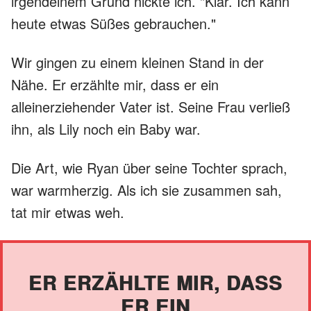
irgendeinem Grund nickte ich. "Klar. Ich kann
heute etwas Süßes gebrauchen."
Wir gingen zu einem kleinen Stand in der
Nähe. Er erzählte mir, dass er ein
alleinerziehender Vater ist. Seine Frau verließ
ihn, als Lily noch ein Baby war.
Die Art, wie Ryan über seine Tochter sprach,
war warmherzig. Als ich sie zusammen sah,
tat mir etwas weh.
ER ERZÄHLTE MIR, DASS
ER EIN