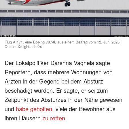
Flug AI171, eine Boeing 787-8, aus einem Beitrag vom 12. Juni 2025 |
Quelle: X/flightradar24
Der Lokalpolitiker Darshna Vaghela sagte
Reportern, dass mehrere Wohnungen von
Ärzten in der Gegend bei dem Absturz
beschädigt wurden. Er sagte, er sei zum
Zeitpunkt des Absturzes in der Nähe gewesen
und
habe geholfen,
viele der Bewohner aus
ihren Häusern
zu retten
.