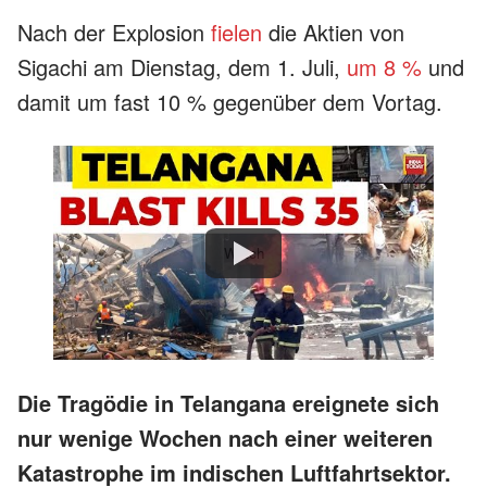
Nach der Explosion
fielen
die Aktien von
Sigachi am Dienstag, dem 1. Juli,
um 8 %
und
damit um fast 10 % gegenüber dem Vortag.
Watch
Die Tragödie in Telangana ereignete sich
nur wenige Wochen nach einer weiteren
Katastrophe im indischen Luftfahrtsektor.