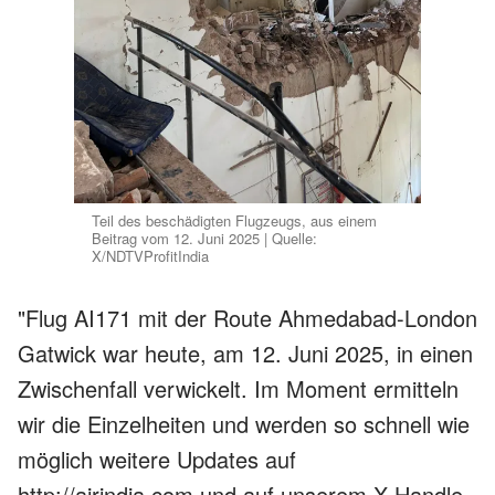
Teil des beschädigten Flugzeugs, aus einem
Beitrag vom 12. Juni 2025 | Quelle:
X/NDTVProfitIndia
"Flug AI171 mit der Route Ahmedabad-London
Gatwick war heute, am 12. Juni 2025, in einen
Zwischenfall verwickelt. Im Moment ermitteln
wir die Einzelheiten und werden so schnell wie
möglich weitere Updates auf
http://airindia.com und auf unserem X-Handle