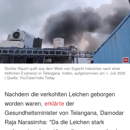
Dichter Rauch quillt aus dem Werk von Sigachi Industries nach einer
tödlichen Explosion in Telangana, Indien, aufgenommen am 1. Juli 2025
| Quelle: YouTube/India Today
Nachdem die verkohlten Leichen geborgen
worden waren,
erklärte
der
Gesundheitsminister von Telangana, Damodar
Raja Narasimha: "Da die Leichen stark