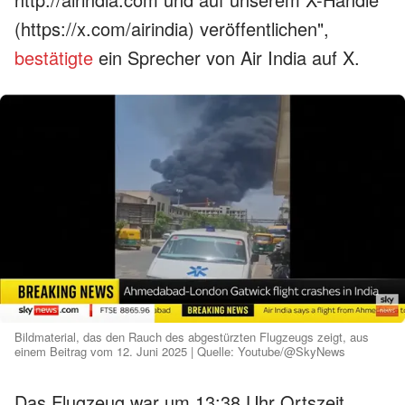
(https://x.com/airindia) veröffentlichen",
bestätigte
ein Sprecher von Air India auf X.
Bildmaterial, das den Rauch des abgestürzten Flugzeugs zeigt, aus
einem Beitrag vom 12. Juni 2025 | Quelle: Youtube/@SkyNews
Das Flugzeug war um 13:38 Uhr Ortszeit