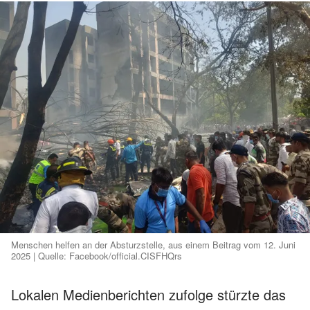
Menschen helfen an der Absturzstelle, aus einem Beitrag vom 12. Juni
2025 | Quelle: Facebook/official.CISFHQrs
Lokalen Medienberichten zufolge stürzte das