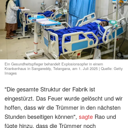
Ein Gesundheitspfleger behandelt Explosionsopfer in einem
Krankenhaus in Sangareddy, Telangana, am 1. Juli 2025 | Quelle: Getty
Images
"Die gesamte Struktur der Fabrik ist
eingestürzt. Das Feuer wurde gelöscht und wir
hoffen, dass wir die Trümmer in den nächsten
Stunden beseitigen können",
sagte
Rao und
fügte hinzu, dass die Trümmer noch