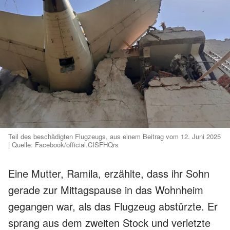
Teil des beschädigten Flugzeugs, aus einem Beitrag vom 12. Juni 2025
| Quelle: Facebook/official.CISFHQrs
Eine Mutter, Ramila, erzählte, dass ihr Sohn
gerade zur Mittagspause in das Wohnheim
gegangen war, als das Flugzeug abstürzte. Er
sprang aus dem zweiten Stock und verletzte