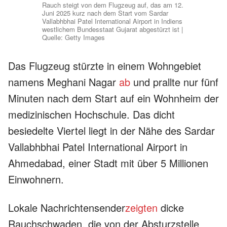
Rauch steigt von dem Flugzeug auf, das am 12.
Juni 2025 kurz nach dem Start vom Sardar
Vallabhbhai Patel International Airport in Indiens
westlichem Bundesstaat Gujarat abgestürzt ist |
Quelle: Getty Images
Das Flugzeug stürzte in einem Wohngebiet
namens Meghani Nagar
ab
und prallte nur fünf
Minuten nach dem Start auf ein Wohnheim der
medizinischen Hochschule. Das dicht
besiedelte Viertel liegt in der Nähe des Sardar
Vallabhbhai Patel International Airport in
Ahmedabad, einer Stadt mit über 5 Millionen
Einwohnern.
Lokale Nachrichtensender
zeigten
dicke
Rauchschwaden, die von der Absturzstelle