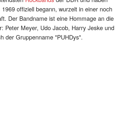
969 offiziell begann, wurzelt in einer noch
aft. Der Bandname ist eine Hommage an die
: Peter Meyer, Udo Jacob, Harry Jeske und
sich der Gruppenname "PUHDys".