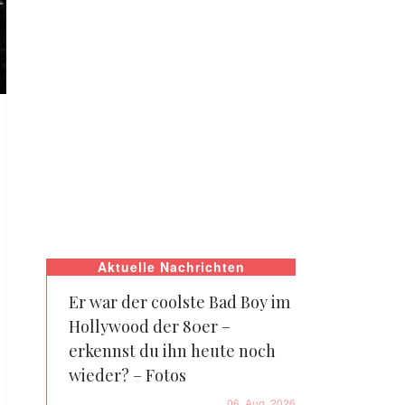
Aktuelle Nachrichten
Er war der coolste Bad Boy im
Hollywood der 80er –
erkennst du ihn heute noch
wieder? – Fotos
06. Aug. 2026