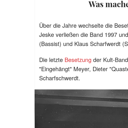
Was mach
Über die Jahre wechselte die Bese
Jeske verließen die Band 1997 und
(Bassist) und Klaus Scharfwerdt (
Die letzte
Besetzung
der Kult-Band
"Eingehängt" Meyer, Dieter "Quas
Scharfschwerdt.