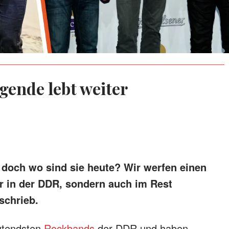
gende lebt weiter
, doch wo sind sie heute? Wir werfen einen
ur in der DDR, sondern auch im Rest
schrieb.
utendsten
Rockbands
der DDR und haben