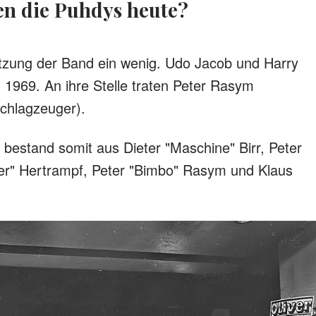
en die Puhdys heute?
tzung der Band ein wenig. Udo Jacob und Harry
 1969. An ihre Stelle traten Peter Rasym
Schlagzeuger).
 bestand somit aus Dieter "Maschine" Birr, Peter
ter" Hertrampf, Peter "Bimbo" Rasym und Klaus