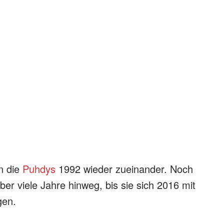
n die
Puhdys
1992 wieder zueinander. Noch
ber viele Jahre hinweg, bis sie sich 2016 mit
gen.