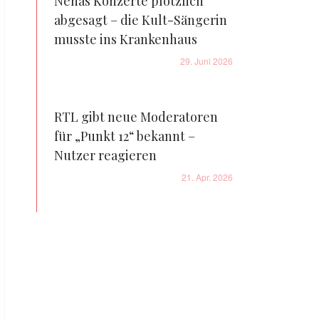
Nenas Konzerte plötzlich
abgesagt – die Kult-Sängerin
musste ins Krankenhaus
29. Juni 2026
RTL gibt neue Moderatoren
für „Punkt 12“ bekannt –
Nutzer reagieren
21. Apr. 2026