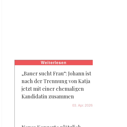
Weiterlesen
„Bauer sucht Frau“: Johann ist
nach der Trennung von Katja
jetzt mit einer ehemaligen
Kandidatin zusammen
03. Apr. 2026