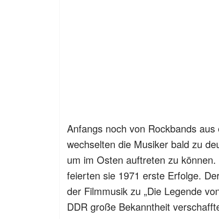
Anfangs noch von Rockbands aus d
wechselten die Musiker bald zu de
um im Osten auftreten zu können. 
feierten sie 1971 erste Erfolge. D
der Filmmusik zu „Die Legende von
DDR große Bekanntheit verschafft