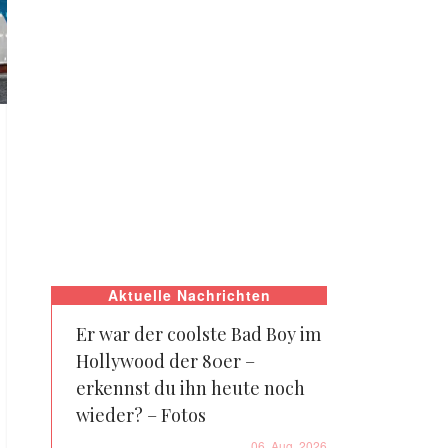
Aktuelle Nachrichten
Er war der coolste Bad Boy im
Hollywood der 80er –
erkennst du ihn heute noch
wieder? – Fotos
06. Aug. 2026