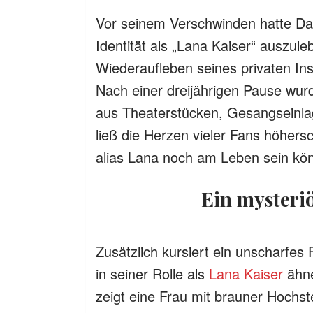
Vor seinem Verschwinden hatte Dan
Identität als „Lana Kaiser“ auszule
Wiederaufleben seines privaten In
Nach einer dreijährigen Pause wurd
aus Theaterstücken, Gesangseinlag
ließ die Herzen vieler Fans höhers
alias Lana noch am Leben sein kön
Ein myster
Zusätzlich kursiert ein unscharfes 
in seiner Rolle als
Lana Kaiser
ähne
zeigt eine Frau mit brauner Hochs