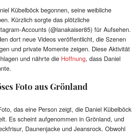
iel Kübelböck begonnen, seine weibliche
ben. Kürzlich sorgte das plötzliche
stagram-Accounts (@lanakaiser85) für Aufsehen.
en dort neue Videos veröffentlicht, die Szenen
en und private Momente zeigen. Diese Aktivität
chlagen und nährte die
Hoffnung
, dass Daniel
nte.​
iöses Foto aus Grönland
Foto, das eine Person zeigt, die Daniel Kübelböck
lt. Es scheint aufgenommen in Grönland, und
teckfrisur, Daunenjacke und Jeansrock. Obwohl