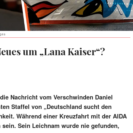
ages
Neues um „Lana Kaiser“?
 die Nachricht vom Verschwinden Daniel
ten Staffel von „Deutschland sucht den
hkeit. Während einer Kreuzfahrt mit der AIDA
n sein. Sein Leichnam wurde nie gefunden,