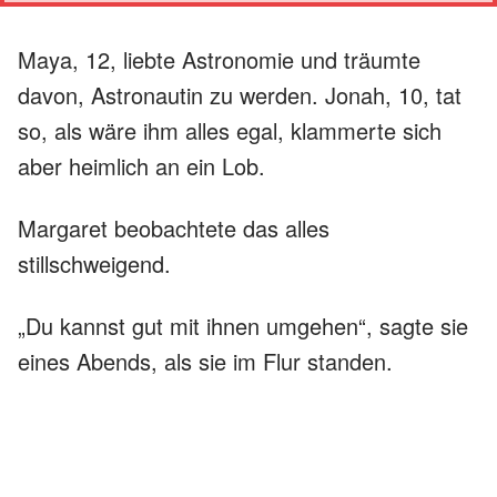
Maya, 12, liebte Astronomie und träumte
davon, Astronautin zu werden. Jonah, 10, tat
so, als wäre ihm alles egal, klammerte sich
aber heimlich an ein Lob.
Margaret beobachtete das alles
stillschweigend.
„Du kannst gut mit ihnen umgehen“, sagte sie
eines Abends, als sie im Flur standen.
Sean schüttelte den Kopf. „Ich weiß nicht, was
ich tue.“