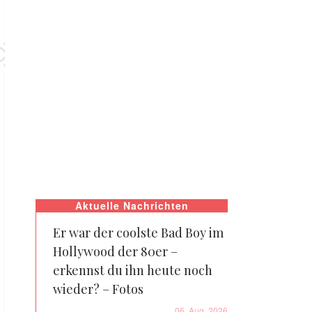
Aktuelle Nachrichten
Er war der coolste Bad Boy im
Hollywood der 80er –
erkennst du ihn heute noch
wieder? – Fotos
06. Aug. 2026