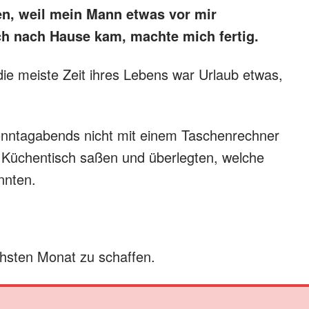
n, weil mein Mann etwas vor mir
ich nach Hause kam, machte mich fertig.
ie meiste Zeit ihres Lebens war Urlaub etwas,
sonntagabends nicht mit einem Taschenrechner
Küchentisch saßen und überlegten, welche
nnten.
hsten Monat zu schaffen.