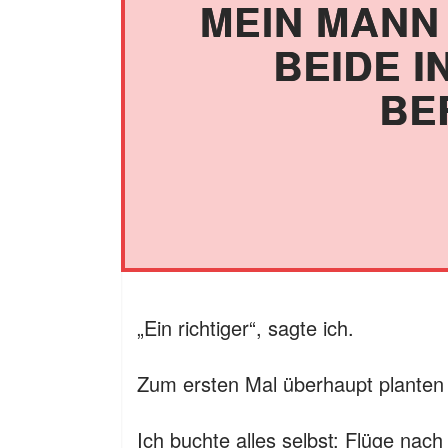
MEIN MANN
BEIDE I
BE
„Ein richtiger“, sagte ich.
Zum ersten Mal überhaupt planten w
Ich buchte alles selbst: Flüge nach