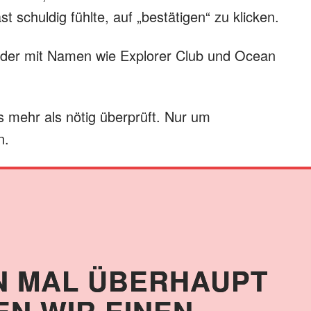
t schuldig fühlte, auf „bestätigen“ zu klicken.
Kinder mit Namen wie Explorer Club und Ocean
s mehr als nötig überprüft. Nur um
n.
N MAL ÜBERHAUPT
EN WIR EINEN