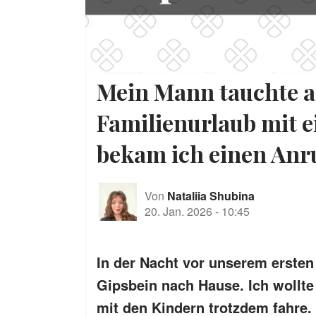
Mein Mann tauchte a
Familienurlaub mit 
bekam ich einen Anru
Von
Nataliia Shubina
20. Jan. 2026
-
10:45
In der Nacht vor unserem erste
Gipsbein nach Hause. Ich wollte
mit den Kindern trotzdem fahre. 