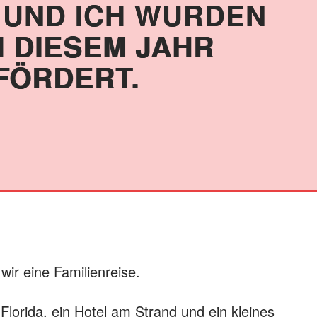
 UND ICH WURDEN
N DIESEM JAHR
FÖRDERT.
ir eine Familienreise.
 Florida, ein Hotel am Strand und ein kleines