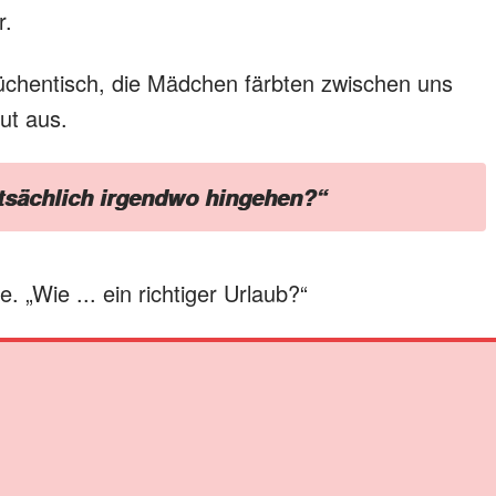
r.
chentisch, die Mädchen färbten zwischen uns
ut aus.
tsächlich irgendwo hingehen?“
 „Wie ... ein richtiger Urlaub?“