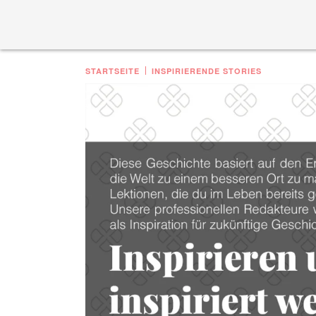
STARTSEITE
INSPIRIERENDE STORIES