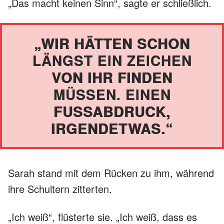
„Das macht keinen Sinn“, sagte er schließlich.
„WIR HÄTTEN SCHON
LÄNGST EIN ZEICHEN
VON IHR FINDEN
MÜSSEN. EINEN
FUSSABDRUCK, I
RGENDETWAS.“
Sarah stand mit dem Rücken zu ihm, während
ihre Schultern zitterten.
„Ich weiß“, flüsterte sie. „Ich weiß, dass es