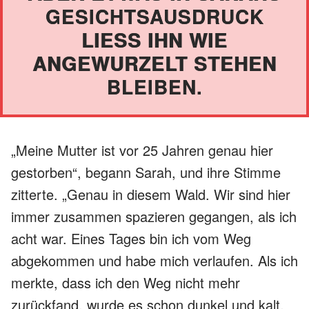
GESICHTSAUSDRUCK
LIESS IHN WIE A
NGEWURZELT STEHEN B
LEIBEN.
„Meine Mutter ist vor 25 Jahren genau hier
gestorben“, begann Sarah, und ihre Stimme
zitterte. „Genau in diesem Wald. Wir sind hier
immer zusammen spazieren gegangen, als ich
acht war. Eines Tages bin ich vom Weg
abgekommen und habe mich verlaufen. Als ich
merkte, dass ich den Weg nicht mehr
zurückfand, wurde es schon dunkel und kalt,