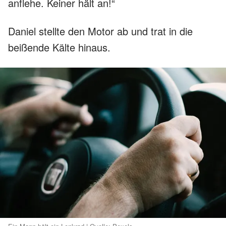
anflehe. Keiner hält an!“
Daniel stellte den Motor ab und trat in die
beißende Kälte hinaus.