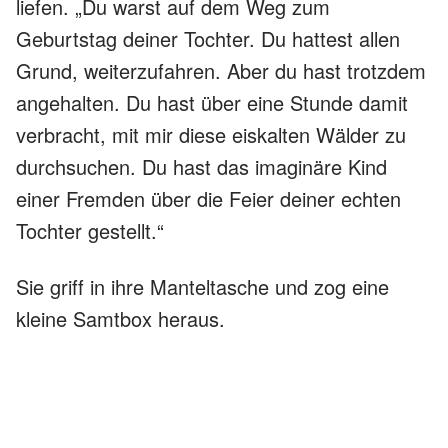
liefen. „Du warst auf dem Weg zum
Geburtstag deiner Tochter. Du hattest allen
Grund, weiterzufahren. Aber du hast trotzdem
angehalten. Du hast über eine Stunde damit
verbracht, mit mir diese eiskalten Wälder zu
durchsuchen. Du hast das imaginäre Kind
einer Fremden über die Feier deiner echten
Tochter gestellt.“
Sie griff in ihre Manteltasche und zog eine
kleine Samtbox heraus.
„Du hast mir gezeigt, dass sie sich geirrt hat,
dass es immer noch Güte und gute Menschen
gibt. Du hast mir etwas gegeben, das ich seit