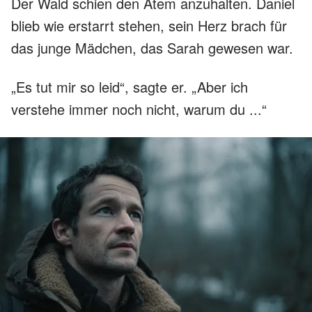
Der Wald schien den Atem anzuhalten. Daniel
blieb wie erstarrt stehen, sein Herz brach für
das junge Mädchen, das Sarah gewesen war.
„Es tut mir so leid“, sagte er. „Aber ich
verstehe immer noch nicht, warum du ...“