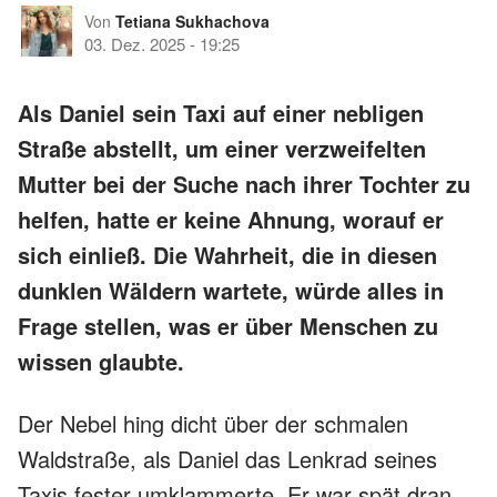
Von
Tetiana Sukhachova
03. Dez. 2025
-
19:25
Als Daniel sein Taxi auf einer nebligen
Straße abstellt, um einer verzweifelten
Mutter bei der Suche nach ihrer Tochter zu
helfen, hatte er keine Ahnung, worauf er
sich einließ. Die Wahrheit, die in diesen
dunklen Wäldern wartete, würde alles in
Frage stellen, was er über Menschen zu
wissen glaubte.
Der Nebel hing dicht über der schmalen
Waldstraße, als Daniel das Lenkrad seines
Taxis fester umklammerte. Er war spät dran