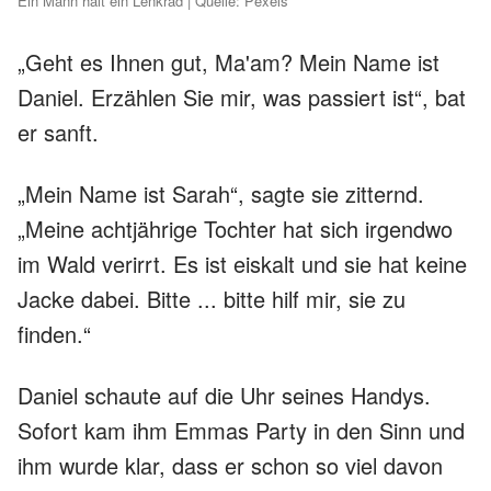
Ein Mann hält ein Lenkrad | Quelle: Pexels
„Geht es Ihnen gut, Ma'am? Mein Name ist
Daniel. Erzählen Sie mir, was passiert ist“, bat
er sanft.
„Mein Name ist Sarah“, sagte sie zitternd.
„Meine achtjährige Tochter hat sich irgendwo
im Wald verirrt. Es ist eiskalt und sie hat keine
Jacke dabei. Bitte ... bitte hilf mir, sie zu
finden.“
Daniel schaute auf die Uhr seines Handys.
Sofort kam ihm Emmas Party in den Sinn und
ihm wurde klar, dass er schon so viel davon