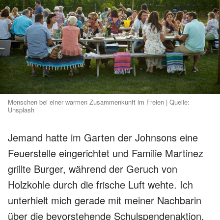
Menschen bei einer warmen Zusammenkunft im Freien | Quelle:
Unsplash
Jemand hatte im Garten der Johnsons eine
Feuerstelle eingerichtet und Familie Martinez
grillte Burger, während der Geruch von
Holzkohle durch die frische Luft wehte. Ich
unterhielt mich gerade mit meiner Nachbarin
über die bevorstehende Schulspendenaktion,