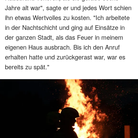
Jahre alt war", sagte er und jedes Wort schien
ihn etwas Wertvolles zu kosten. "Ich arbeitete
in der Nachtschicht und ging auf Einsätze in
der ganzen Stadt, als das Feuer in meinem
eigenen Haus ausbrach. Bis ich den Anruf
erhalten hatte und zurückgerast war, war es
bereits zu spät."