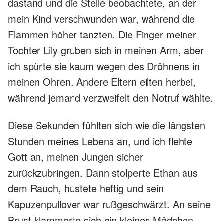
dastand und die Stelle beobachtete, an der
mein Kind verschwunden war, während die
Flammen höher tanzten. Die Finger meiner
Tochter Lily gruben sich in meinen Arm, aber
ich spürte sie kaum wegen des Dröhnens in
meinen Ohren. Andere Eltern eilten herbei,
während jemand verzweifelt den Notruf wählte.
Diese Sekunden fühlten sich wie die längsten
Stunden meines Lebens an, und ich flehte
Gott an, meinen Jungen sicher
zurückzubringen. Dann stolperte Ethan aus
dem Rauch, hustete heftig und sein
Kapuzenpullover war rußgeschwärzt. An seine
Brust klammerte sich ein kleines Mädchen,