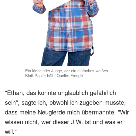
Ein lächelnder Junge, der ein einfaches weißes
Blatt Papier hält | Quelle: Freepik
"Ethan, das könnte unglaublich gefährlich
sein", sagte ich, obwohl ich zugeben musste,
dass meine Neugierde mich übermannte. "Wir
wissen nicht, wer dieser J.W. ist und was er
will."