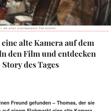
, die einen unentwickelten Film enthielt.
 eine alte Kamera auf dem
ln den Film und entdecken
– Story des Tages
 einen Freund gefunden – Thomas, der sie
ia auf einem Flohmarkt eine alte Kamera