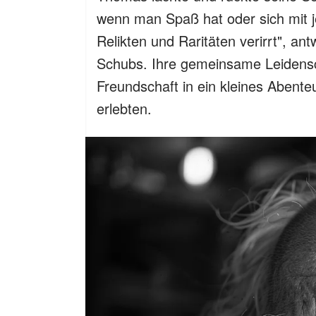
wenn man Spaß hat oder sich mit 
Relikten und Raritäten verirrt", an
Schubs. Ihre gemeinsame Leidensch
Freundschaft in ein kleines Abent
erlebten.