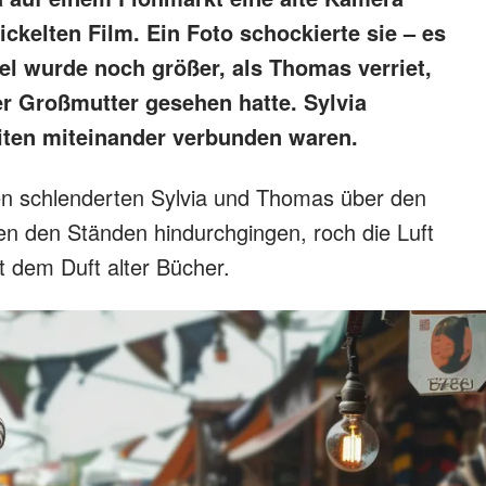
ickelten Film. Ein Foto schockierte sie – es
el wurde noch größer, als Thomas verriet,
r Großmutter gesehen hatte. Sylvia
iten miteinander verbunden waren.
 schlenderten Sylvia und Thomas über den
en den Ständen hindurchgingen, roch die Luft
t dem Duft alter Bücher.