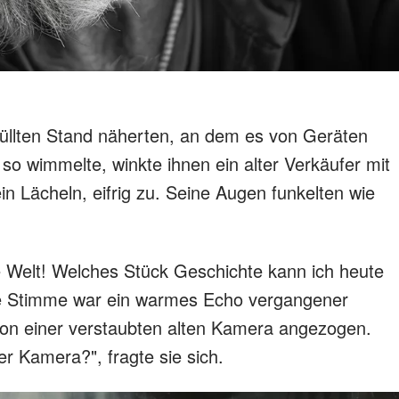
füllten Stand näherten, an dem es von Geräten
o wimmelte, winkte ihnen ein alter Verkäufer mit
in Lächeln, eifrig zu. Seine Augen funkelten wie
te Welt! Welches Stück Geschichte kann ich heute
ine Stimme war ein warmes Echo vergangener
 von einer verstaubten alten Kamera angezogen.
er Kamera?", fragte sie sich.