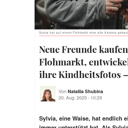
Sylvia hat auf einem Flohmarkt eine alte Kamera gekauft
Neue Freunde kaufen
Flohmarkt, entwicke
ihre Kindheitsfotos 
Von
Nataliia Shubina
20. Aug. 2025
-
10:29
Sylvia, eine Waise, hat endlich
immer unterstützt hat. Als Sylv