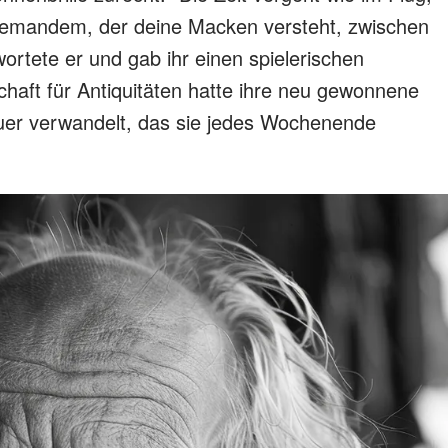
jemandem, der deine Macken versteht, zwischen
twortete er und gab ihr einen spielerischen
aft für Antiquitäten hatte ihre neu gewonnene
euer verwandelt, das sie jedes Wochenende