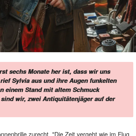
rst sechs Monate her ist, dass wir uns
rief Sylvia aus und ihre Augen funkelten
 an einem Stand mit altem Schmuck
sind wir, zwei Antiquitätenjäger auf der
nenbrille zurecht. "Die Zeit vergeht wie im Flug,