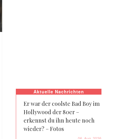
Aktuelle Nachrichten
Er war der coolste Bad Boy im
Hollywood der 80er –
erkennst du ihn heute noch
wieder? – Fotos
06. Aug. 2026