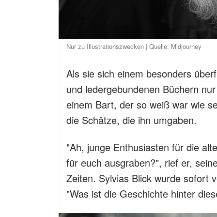
Nur zu Illustrationszwecken | Quelle: Midjourney
Als sie sich einem besonders über
und ledergebundenen Büchern nur s
einem Bart, der so weiß war wie se
die Schätze, die ihn umgaben.
"Ah, junge Enthusiasten für die al
für euch ausgraben?", rief er, se
Zeiten. Sylvias Blick wurde sofort
"Was ist die Geschichte hinter dies