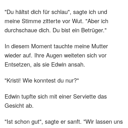
"Du hältst dich für schlau", sagte ich und
meine Stimme zitterte vor Wut. "Aber ich
durchschaue dich. Du bist ein Betrüger."
In diesem Moment tauchte meine Mutter
wieder auf. Ihre Augen weiteten sich vor
Entsetzen, als sie Edwin ansah.
"Kristi! Wie konntest du nur?"
Edwin tupfte sich mit einer Serviette das
Gesicht ab.
"Ist schon gut", sagte er sanft. "Wir lassen uns