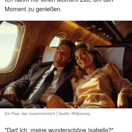
Moment zu genießen.
Ein Paar, das zusammensitzt | Quelle: Midjourney
"Darf ich, meine wunderschöne Isabella?",