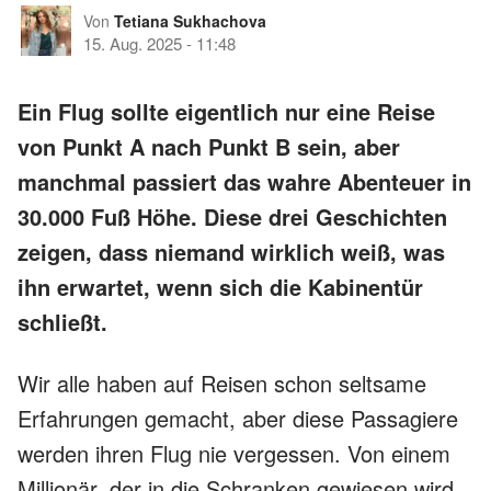
Von
Tetiana Sukhachova
15. Aug. 2025
-
11:48
Ein Flug sollte eigentlich nur eine Reise
von Punkt A nach Punkt B sein, aber
manchmal passiert das wahre Abenteuer in
30.000 Fuß Höhe. Diese drei Geschichten
zeigen, dass niemand wirklich weiß, was
ihn erwartet, wenn sich die Kabinentür
schließt.
Wir alle haben auf Reisen schon seltsame
Erfahrungen gemacht, aber diese Passagiere
werden ihren Flug nie vergessen. Von einem
Millionär, der in die Schranken gewiesen wird,