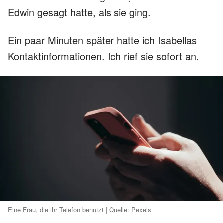
Edwin gesagt hatte, als sie ging.
Ein paar Minuten später hatte ich Isabellas
Kontaktinformationen. Ich rief sie sofort an.
Eine Frau, die ihr Telefon benutzt | Quelle: Pexels