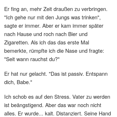
Er fing an, mehr Zeit draußen zu verbringen.
"Ich gehe nur mit den Jungs was trinken",
sagte er immer. Aber er kam immer später
nach Hause und roch nach Bier und
Zigaretten. Als ich das das erste Mal
bemerkte, rümpfte ich die Nase und fragte:
"Seit wann rauchst du?"
Er hat nur gelacht. "Das ist passiv. Entspann
dich, Babe."
Ich schob es auf den Stress. Vater zu werden
ist beängstigend. Aber das war noch nicht
alles. Er wurde... kalt. Distanziert. Seine Hand