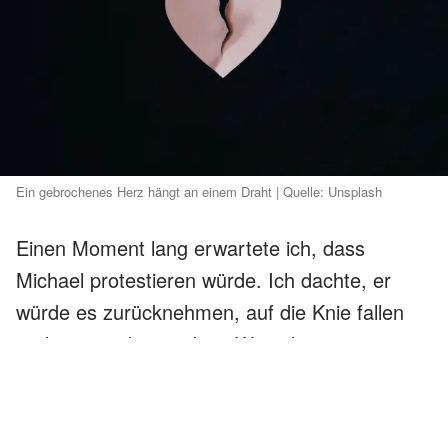
Ein gebrochenes Herz hängt an einem Draht | Quelle: Unsplash
Einen Moment lang erwartete ich, dass
Michael protestieren würde. Ich dachte, er
würde es zurücknehmen, auf die Knie fallen
und sagen, dass er kein Wort davon ernst
gemeint hat. Vielleicht würde er dem Bier die
Schuld geben, sagen, dass er in Panik geraten
sei oder dass es ihm leid täte.