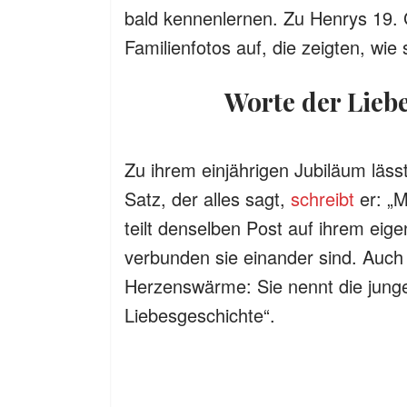
bald kennenlernen. Zu Henrys 19.
Familienfotos auf, die zeigten, wie
Worte der Lie
Zu ihrem einjährigen Jubiläum läss
Satz, der alles sagt,
schreibt
er: „M
teilt denselben Post auf ihrem eigen
verbunden sie einander sind. Auch 
Herzenswärme: Sie nennt die jung
Liebesgeschichte“.