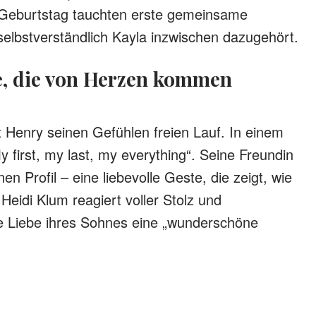
 Geburtstag tauchten erste gemeinsame
 selbstverständlich Kayla inzwischen dazugehört.
be, die von Herzen kommen
t Henry seinen Gefühlen freien Lauf. In einem
y first, my last, my everything“. Seine Freundin
en Profil – eine liebevolle Geste, die zeigt, wie
Heidi Klum reagiert voller Stolz und
e Liebe ihres Sohnes eine „wunderschöne