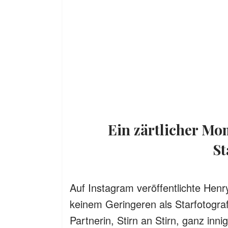
Ein zärtlicher Moment, festgehalten von einem
St
Auf Instagram veröffentlichte Hen
keinem Geringeren als Starfotogra
Partnerin, Stirn an Stirn, ganz inn