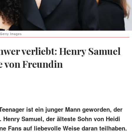
 Getty Images
hwer verliebt: Henry Samuel
te von Freundin
Teenager ist ein junger Mann geworden, der
t. Henry Samuel, der älteste Sohn von Heidi
ine Fans auf liebevolle Weise daran teilhaben.