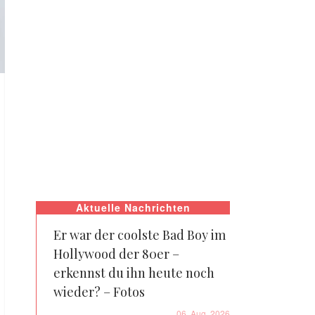
Aktuelle Nachrichten
Er war der coolste Bad Boy im
Hollywood der 80er –
erkennst du ihn heute noch
wieder? – Fotos
06. Aug. 2026