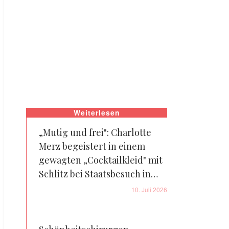
Weiterlesen
„Mutig und frei": Charlotte
Merz begeistert in einem
gewagten „Cocktailkleid" mit
Schlitz bei Staatsbesuch in
der Türkei – 3 Fotos
10. Juli 2026