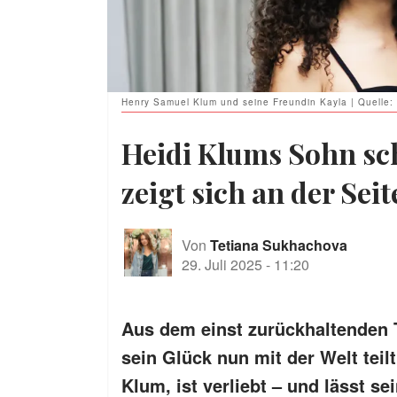
Henry Samuel Klum und seine Freundin Kayla | Quelle:
Heidi Klums Sohn sc
zeigt sich an der Sei
Von
Tetiana Sukhachova
29. Juli 2025
-
11:20
Aus dem einst zurückhaltenden 
sein Glück nun mit der Welt teil
Klum, ist verliebt – und lässt se