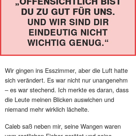
„OFFENSICHTLICH BIST
DU ZU GUT FÜR UNS.
UND WIR SIND DIR
EINDEUTIG NICHT
WICHTIG GENUG.“
Wir gingen ins Esszimmer, aber die Luft hatte
sich verändert. Es war nicht nur unangenehm
– es war stechend. Ich merkte es daran, dass
die Leute meinen Blicken auswichen und
niemand mehr wirklich lächelte.
Caleb saß neben mir, seine Wangen waren
vom restlichen Fieber gerötet und seine