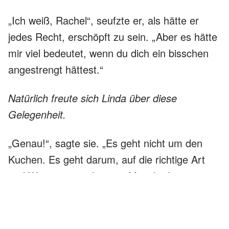
„Ich weiß, Rachel“, seufzte er, als hätte er
jedes Recht, erschöpft zu sein. „Aber es hätte
mir viel bedeutet, wenn du dich ein bisschen
angestrengt hättest.“
Natürlich freute sich Linda über diese
Gelegenheit.
„Genau!“, sagte sie. „Es geht nicht um den
Kuchen. Es geht darum, auf die richtige Art
und Weise zu erscheinen. Manche Leute
haben immer eine Ausrede.“
Ich sah sie und ihren Sohn an. Tyler hatte