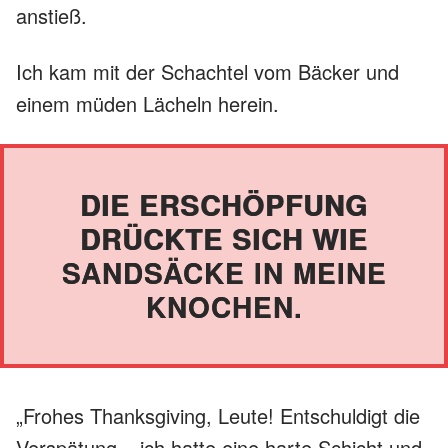
anstieß.
Ich kam mit der Schachtel vom Bäcker und
einem müden Lächeln herein.
DIE ERSCHÖPFUNG
DRÜCKTE SICH WIE
SANDSÄCKE IN MEINE
KNOCHEN.
„Frohes Thanksgiving, Leute! Entschuldigt die
Verspätung – ich hatte eine harte Schicht und