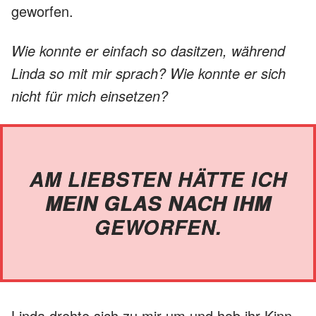
geworfen.
Wie konnte er einfach so dasitzen, während
Linda so mit mir sprach? Wie konnte er sich
nicht für mich einsetzen?
AM LIEBSTEN HÄTTE ICH
MEIN GLAS NACH IHM
GEWORFEN.
Linda drehte sich zu mir um und hob ihr Kinn