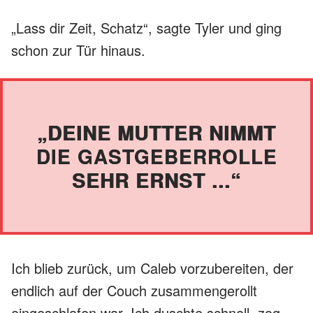
„Lass dir Zeit, Schatz“, sagte Tyler und ging
schon zur Tür hinaus.
„DEINE MUTTER NIMMT
DIE GASTGEBERROLLE
SEHR ERNST ...“
Ich blieb zurück, um Caleb vorzubereiten, der
endlich auf der Couch zusammengerollt
eingeschlafen war. Ich duschte schnell, zog