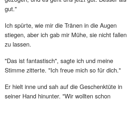
gut."
Ich spürte, wie mir die Tränen in die Augen
stiegen, aber ich gab mir Mühe, sie nicht fallen
zu lassen.
"Das ist fantastisch", sagte ich und meine
Stimme zitterte. "Ich freue mich so für dich."
Er hielt inne und sah auf die Geschenktüte in
seiner Hand hinunter. "Wir wollten schon
früher kommen, aber ich wollte erst sicher
sein, dass wir wirklich wieder auf den Beinen
sind."