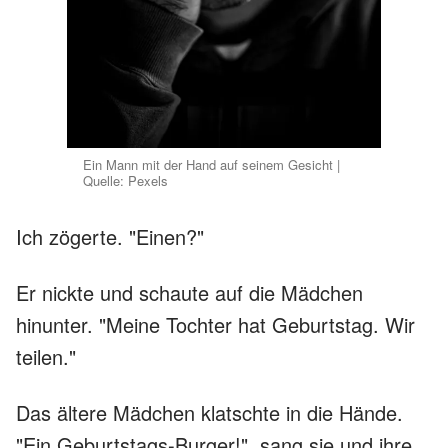
Ein Mann mit der Hand auf seinem Gesicht |
Quelle: Pexels
Ich zögerte. "Einen?"
Er nickte und schaute auf die Mädchen
hinunter. "Meine Tochter hat Geburtstag. Wir
teilen."
Das ältere Mädchen klatschte in die Hände.
"Ein Geburtstags-Burger!", sang sie und ihre