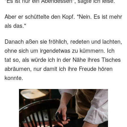
"Es ist nur ein Abendessen", sagte ich leise.
Aber er schüttelte den Kopf. "Nein. Es ist mehr
als das."
Danach aßen sie fröhlich, redeten und lachten,
ohne sich um irgendetwas zu kümmern. Ich
tat so, als würde ich in der Nähe ihres Tisches
abräumen, nur damit ich ihre Freude hören
konnte.