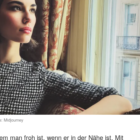
e: Midjourney
em man froh ist, wenn er in der Nähe ist. Mit