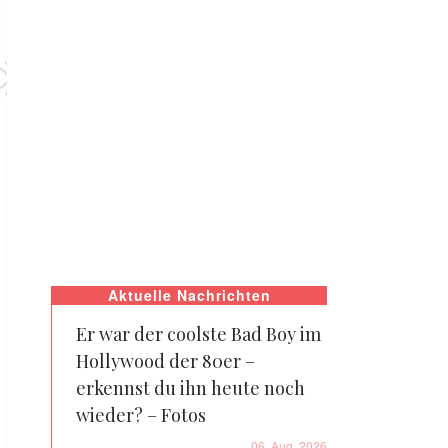
Aktuelle Nachrichten
Er war der coolste Bad Boy im
Hollywood der 80er –
erkennst du ihn heute noch
wieder? – Fotos
06. Aug. 2026