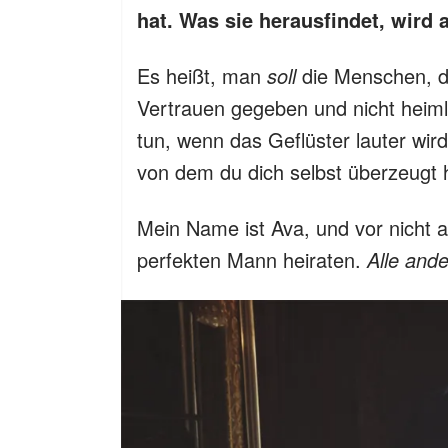
hat. Was sie herausfindet, wird a
Es heißt, man
soll
die Menschen, d
Vertrauen gegeben und nicht heiml
tun, wenn das Geflüster lauter wir
von dem du dich selbst überzeugt h
Mein Name ist Ava, und vor nicht al
perfekten Mann heiraten.
Alle and