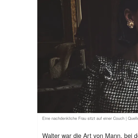
Eine nachdenkliche Frau sitzt auf einer Couch | Quell
Walter war die Art von Mann, bei d