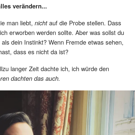
lles verändern...
ie man liebt,
nicht
auf die Probe stellen. Dass
ich erworben werden sollte. Aber was sollst du
d als dein Instinkt? Wenn Fremde etwas sehen,
ast, dass es nicht da ist?
lzu langer Zeit dachte ich, ich würde den
eren dachten das auch.