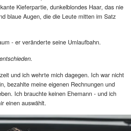
kante Kieferpartie, dunkelblondes Haar, das nie
nd blaue Augen, die die Leute mitten im Satz
Raum - er veränderte seine Umlaufbahn.
 entschieden.
zeit und ich wehrte mich dagegen. Ich war nicht
lein, bezahlte meine eigenen Rechnungen und
eben. Ich brauchte keinen Ehemann - und ich
ir einen auswählt.