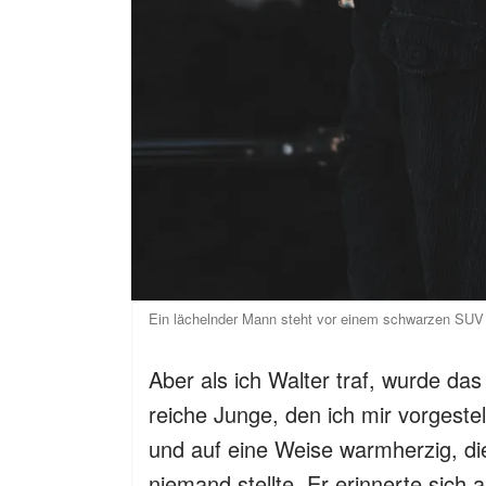
Ein lächelnder Mann steht vor einem schwarzen SUV 
Aber als ich Walter traf, wurde das
reiche Junge, den ich mir vorgeste
und auf eine Weise warmherzig, die
niemand stellte. Er erinnerte sich