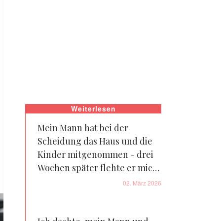
Weiterlesen
Mein Mann hat bei der
Scheidung das Haus und die
Kinder mitgenommen - drei
Wochen später flehte er mich
an, zurückzukommen
02. März 2026