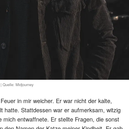
| Quelle: Midjourney
 Feuer in mir weicher. Er war nicht der kalte,
llt hatte. Stattdessen war er aufmerksam, witzig
 mich entwaffnete. Er stellte Fragen, die sonst
 an den Namen der Katze meiner Kindheit. Er gab