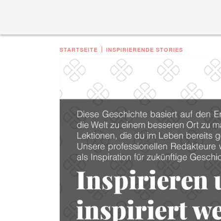
STARTSEITE
INSPIRIERENDE STORIES