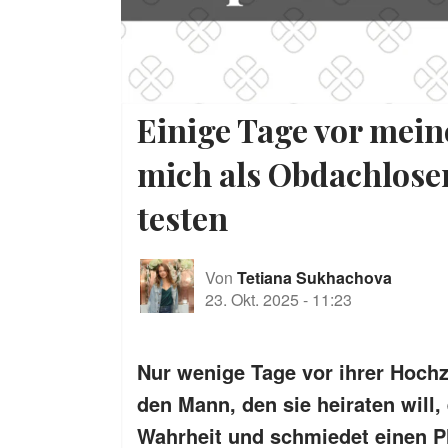
Einige Tage vor mein
mich als Obdachlose
testen
Von
Tetiana Sukhachova
23. Okt. 2025
-
11:23
Nur wenige Tage vor ihrer Hochze
den Mann, den sie heiraten will, 
Wahrheit und schmiedet einen Pl