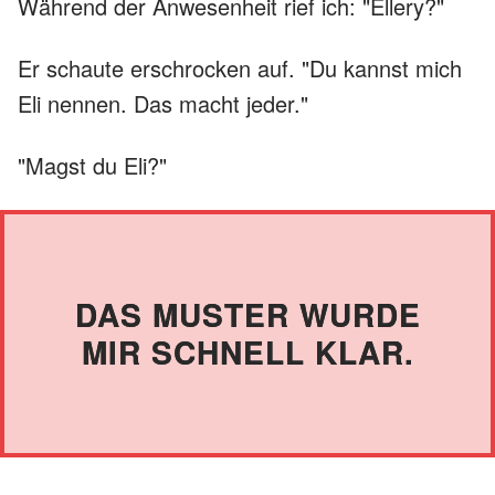
Während der Anwesenheit rief ich: "Ellery?"
Er schaute erschrocken auf. "Du kannst mich
Eli nennen. Das macht jeder."
"Magst du Eli?"
DAS MUSTER WURDE
MIR SCHNELL KLAR.