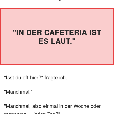
"IN DER CAFETERIA IST
ES LAUT."
"Isst du oft hier?" fragte ich.
"Manchmal."
"Manchmal, also einmal in der Woche oder
manchmal... jeden Tag?"