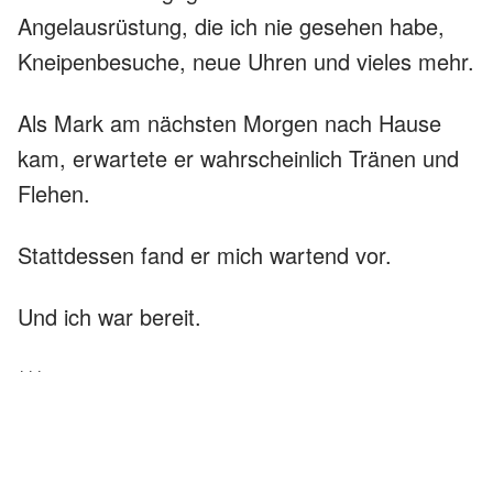
Angelausrüstung, die ich nie gesehen habe,
Kneipenbesuche, neue Uhren und vieles mehr.
Als Mark am nächsten Morgen nach Hause
kam, erwartete er wahrscheinlich Tränen und
Flehen.
Stattdessen fand er mich wartend vor.
Und ich war bereit.
***
Mark stand in der Tür, seine Jacke immer
noch an, die Augen suchten die Küche ab, als