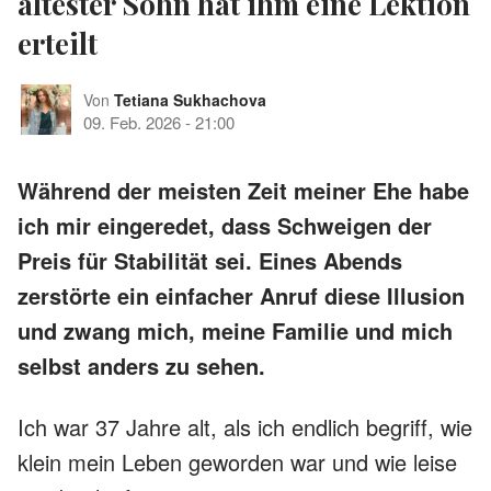
ältester Sohn hat ihm eine Lektion
erteilt
Von
Tetiana Sukhachova
09. Feb. 2026
-
21:00
Während der meisten Zeit meiner Ehe habe
ich mir eingeredet, dass Schweigen der
Preis für Stabilität sei. Eines Abends
zerstörte ein einfacher Anruf diese Illusion
und zwang mich, meine Familie und mich
selbst anders zu sehen.
Ich war 37 Jahre alt, als ich endlich begriff, wie
klein mein Leben geworden war und wie leise