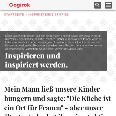
STARTSEITE
INSPIRIERENDE STORIES
Mein Mann ließ unsere Kinder
hungern und sagte: "Die Küche ist
ein Ort für Frauen" - aber unser