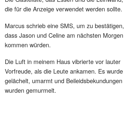
die für die Anzeige verwendet werden sollte.
Marcus schrieb eine SMS, um zu bestätigen,
dass Jason und Celine am nächsten Morgen
kommen würden.
Die Luft in meinem Haus vibrierte vor lauter
Vorfreude, als die Leute ankamen. Es wurde
gelächelt, umarmt und Beileidsbekundungen
wurden gemurmelt.
Ich lächelte und bedankte mich bei ihnen für
ihr Kommen.