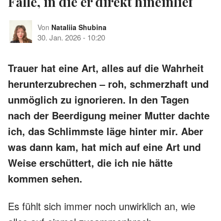
Falle, in die er direkt hineinlief
Von
Nataliia Shubina
30. Jan. 2026
-
10:20
Trauer hat eine Art, alles auf die Wahrheit
herunterzubrechen – roh, schmerzhaft und
unmöglich zu ignorieren. In den Tagen
nach der Beerdigung meiner Mutter dachte
ich, das Schlimmste läge hinter mir. Aber
was dann kam, hat mich auf eine Art und
Weise erschüttert, die ich nie hätte
kommen sehen.
Es fühlt sich immer noch unwirklich an, wie