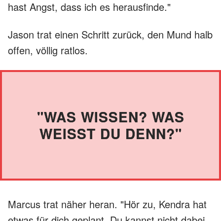
hast Angst, dass ich es herausfinde."
Jason trat einen Schritt zurück, den Mund halb
offen, völlig ratlos.
"WAS WISSEN? WAS
WEISST DU DENN?"
Marcus trat näher heran. "Hör zu, Kendra hat
etwas für dich geplant. Du kannst nicht dabei