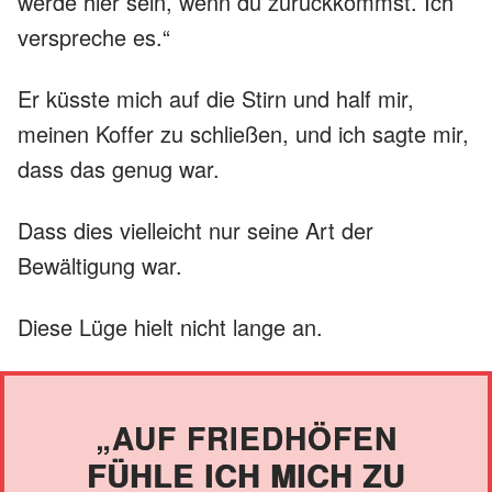
werde hier sein, wenn du zurückkommst. Ich
verspreche es.“
Er küsste mich auf die Stirn und half mir,
meinen Koffer zu schließen, und ich sagte mir,
dass das genug war.
Dass dies vielleicht nur seine Art der
Bewältigung war.
Diese Lüge hielt nicht lange an.
„AUF FRIEDHÖFEN
FÜHLE ICH MICH ZU