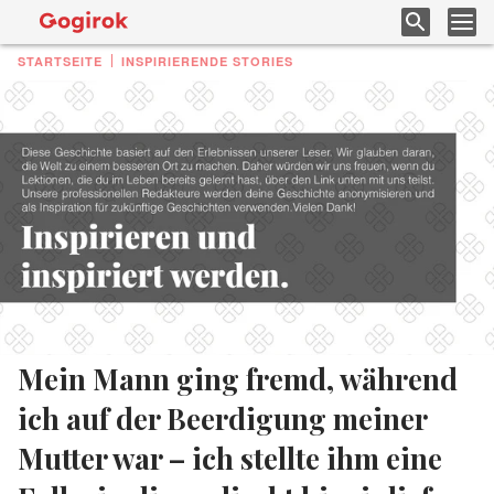
STARTSEITE
INSPIRIERENDE STORIES
Mein Mann ging fremd, während
ich auf der Beerdigung meiner
Mutter war – ich stellte ihm eine