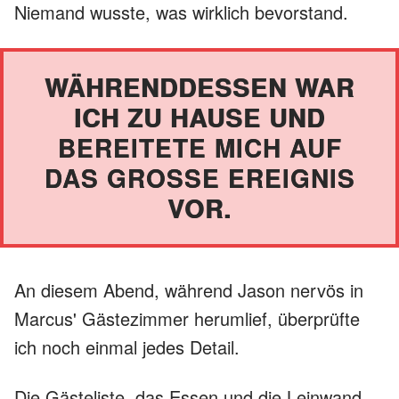
Niemand wusste, was wirklich bevorstand.
WÄHRENDDESSEN WAR
ICH ZU HAUSE UND
BEREITETE MICH AUF
DAS GROSSE EREIGNIS V
OR.
An diesem Abend, während Jason nervös in
Marcus' Gästezimmer herumlief, überprüfte
ich noch einmal jedes Detail.
Die Gästeliste, das Essen und die Leinwand,