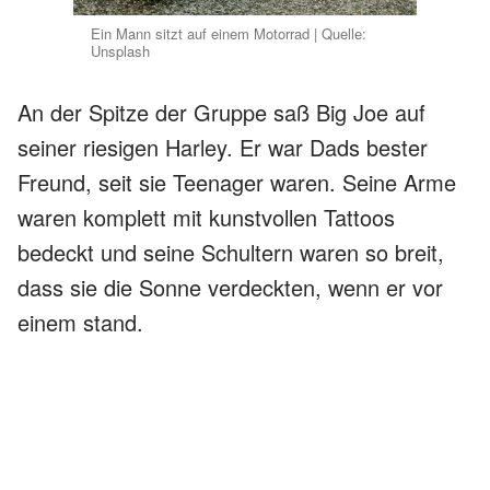
Ein Mann sitzt auf einem Motorrad | Quelle:
Unsplash
An der Spitze der Gruppe saß Big Joe auf
seiner riesigen Harley. Er war Dads bester
Freund, seit sie Teenager waren. Seine Arme
waren komplett mit kunstvollen Tattoos
bedeckt und seine Schultern waren so breit,
dass sie die Sonne verdeckten, wenn er vor
einem stand.
Er schaute zu meinem Fenster hinauf und rief:
"Wo ist mein Mädchen? Wir haben gehört,
was passiert ist."