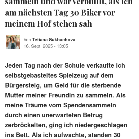
sammeln und war verblüfft, als ich
am nächsten Tag 30 Biker vor
meinem Hof stehen sah
Von
Tetiana Sukhachova
16. Sept. 2025
-
13:05
Jeden Tag nach der Schule verkaufte ich
selbstgebasteltes Spielzeug auf dem
Bürgersteig, um Geld für die sterbende
Mutter meiner Freundin zu sammeln. Als
meine Träume vom Spendensammeln
durch einen unerwarteten Betrug
zerbröckelten, ging ich niedergeschlagen
ins Bett. Als ich aufwachte, standen 30