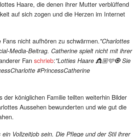
ottes Haare, die denen ihrer Mutter verblüffend
eit auf sich zogen und die Herzen im Internet
e Fans nicht aufhören zu schwärmen.
"Charlottes
l-Media-Beitrag. Catherine spielt nicht mit ihrer
 anderer Fan
schrieb
:
"Lotties Haare 👸🏼🩵🧿 Sie
ncessCharlotte #PrincessCatherine
 der königlichen Familie teilten weiterhin Bilder
rlottes Aussehen bewunderten und wie gut die
ahen.
in Vollzeitjob sein. Die Pflege und der Stil ihrer