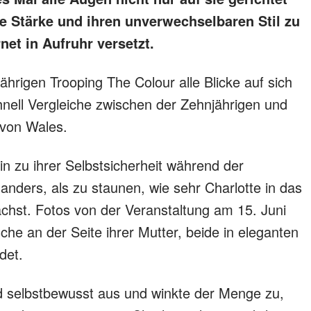
lle Stärke und ihren unverwechselbaren Stil zu
net in Aufruhr versetzt.
ährigen Trooping The Colour alle Blicke auf sich
hnell Vergleiche zwischen der Zehnjährigen und
 von Wales.
n zu ihrer Selbstsicherheit während der
t anders, als zu staunen, wie sehr Charlotte in das
ächst. Fotos von der Veranstaltung am 15. Juni
che an der Seite ihrer Mutter, beide in eleganten
det.
d selbstbewusst aus und winkte der Menge zu,