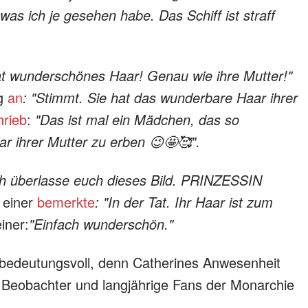
, was ich je gesehen habe. Das Schiff ist straff
hat wunderschönes Haar! Genau wie ihre Mutter!"
g
an
: "Stimmt. Sie hat das wunderbare Haar ihrer
hrieb
:
"Das ist mal ein Mädchen, das so
r ihrer Mutter zu erben 😉🤩🥰".
Ich überlasse euch dieses Bild. PRINZESSIN
 einer
bemerkte
: "In der Tat. Ihr Haar ist zum
iner:
"Einfach wunderschön."
 bedeutungsvoll, denn Catherines Anwesenheit
 Beobachter und langjährige Fans der Monarchie