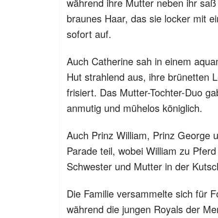
während ihre Mutter neben ihr saß 
braunes Haar, das sie locker mit ein
sofort auf.
Auch Catherine sah in einem aqua
Hut strahlend aus, ihre brünetten 
frisiert. Das Mutter-Tochter-Duo ga
anmutig und mühelos königlich.
Auch Prinz William, Prinz George u
Parade teil, wobei William zu Pfe
Schwester und Mutter in der Kutsc
Die Familie versammelte sich für 
während die jungen Royals der Me