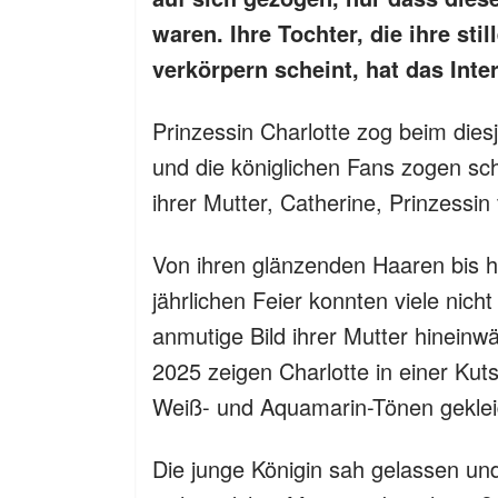
waren. Ihre Tochter, die ihre sti
verkörpern scheint, hat das Inter
Prinzessin Charlotte zog beim diesj
und die königlichen Fans zogen sc
ihrer Mutter, Catherine, Prinzessin
Von ihren glänzenden Haaren bis hi
jährlichen Feier konnten viele nich
anmutige Bild ihrer Mutter hineinw
2025 zeigen Charlotte in einer Kuts
Weiß- und Aquamarin-Tönen geklei
Die junge Königin sah gelassen un