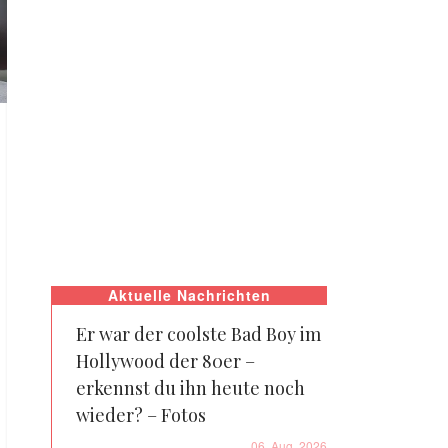
Aktuelle Nachrichten
Er war der coolste Bad Boy im
Hollywood der 80er –
erkennst du ihn heute noch
wieder? – Fotos
06. Aug. 2026