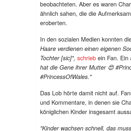
beobachteten. Aber es waren Charl
ähnlich sahen, die die Aufmerksamk
eroberten.
In den sozialen Medien konnten di
Haare verdienen einen eigenen Socia
Tochter [sic]",
schrieb
ein Fan. Ein
hat die Gene ihrer Mutter 😍 #Pri
#PrincessOfWales."
Das Lob hörte damit nicht auf. Fans
und Kommentare, in denen sie Cha
königlichen Kinder insgesamt auss
"Kinder wachsen schnell, das muss e