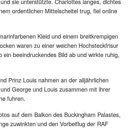
und sie unterstützte. Charlottes langes, dichtes
em ordentlichen Mittelscheitel trug, fiel online
marinfarbenen Kleid und einem breitkrempigen
Locken waren zu einer weichen Hochsteckfrisur
b ein beeindruckendes Bild ab und wirkte ruhig,
nd Prinz Louis nahmen an der alljährlichen
rd und George und Louis zusammen mit ihrer
he fuhren.
Fotos auf dem Balkon des Buckingham Palastes,
nge zuwinkten und den Vorbeiflug der RAF