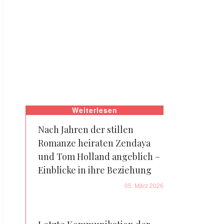
Weiterlesen
Nach Jahren der stillen
Romanze heiraten Zendaya
und Tom Holland angeblich –
Einblicke in ihre Beziehung
05. März 2026