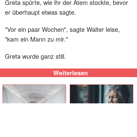
Greta spürte, wie ihr der Atem stockte, bevor
er überhaupt etwas sagte.
"Vor ein paar Wochen", sagte Walter leise,
"kam ein Mann zu mir."
Greta wurde ganz still.
Weiterlesen
Ein reicher Mann verspottete
Ich habe meine armen
eine arme Flugbegleiterin
Großeltern aus meiner