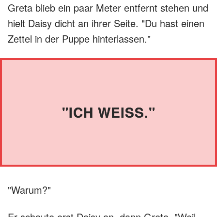
Greta blieb ein paar Meter entfernt stehen und
hielt Daisy dicht an ihrer Seite. "Du hast einen
Zettel in der Puppe hinterlassen."
"ICH WEISS."
"Warum?"
Er schaute erst Daisy an, dann Greta. "Weil