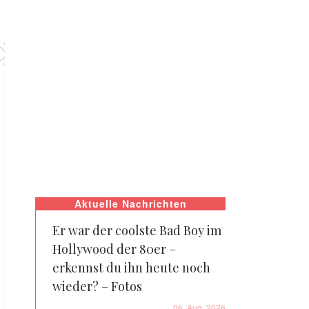
Aktuelle Nachrichten
Er war der coolste Bad Boy im
Hollywood der 80er –
erkennst du ihn heute noch
wieder? – Fotos
06. Aug. 2026