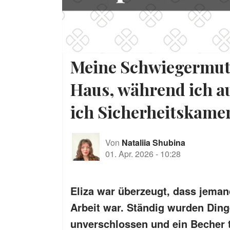
Meine Schwiegermutt
Haus, während ich au
ich Sicherheitskamera
Von
Nataliia Shubina
01. Apr. 2026
-
10:28
Eliza war überzeugt, dass jeman
Arbeit war. Ständig wurden Ding
unverschlossen und ein Becher ta