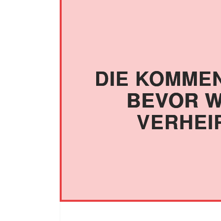
DIE KOMME
BEVOR W
VERHEI