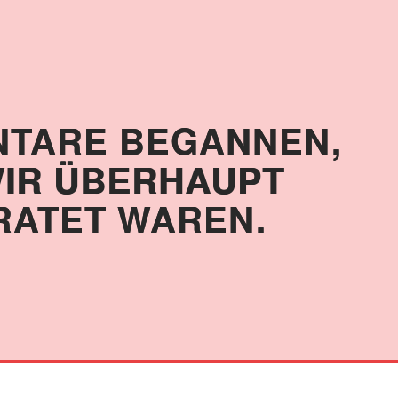
NTARE BEGANNEN,
IR ÜBERHAUPT
RATET WAREN.