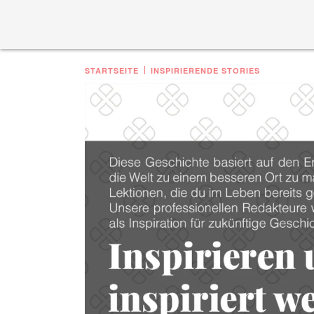
STARTSEITE
INSPIRIERENDE STORIES