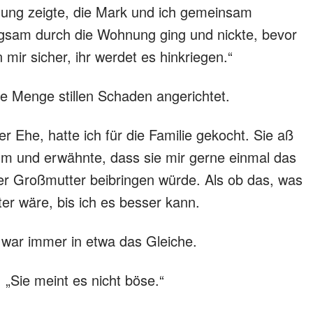
hnung zeigte, die Mark und ich gemeinsam
ngsam durch die Wohnung ging und nickte, bevor
n mir sicher, ihr werdet es hinkriegen.“
ne Menge stillen Schaden angerichtet.
 Ehe, hatte ich für die Familie gekocht. Sie aß
 um und erwähnte, dass sie mir gerne einmal das
r Großmutter beibringen würde. Als ob das, was
ter wäre, bis ich es besser kann.
war immer in etwa das Gleiche.
. „Sie meint es nicht böse.“