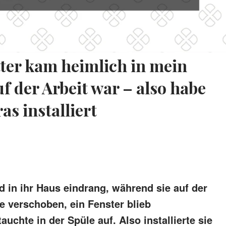
er kam heimlich in mein
f der Arbeit war – also habe
s installiert
d in ihr Haus eindrang, während sie auf der
e verschoben, ein Fenster blieb
uchte in der Spüle auf. Also installierte sie