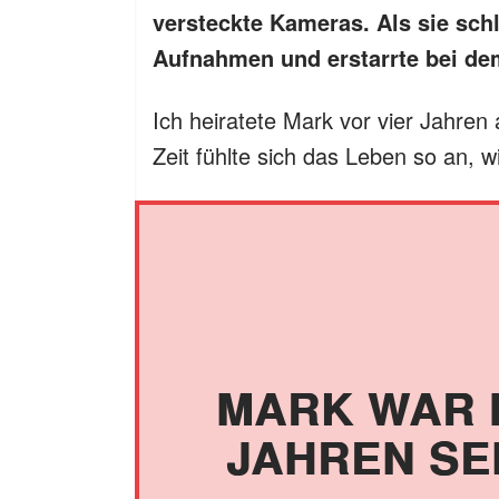
versteckte Kameras. Als sie schli
Aufnahmen und erstarrte bei dem
Ich heiratete Mark vor vier Jahre
Zeit fühlte sich das Leben so an, wi
MARK WAR 
JAHREN SE