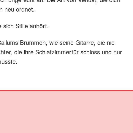
en neu ordnet.
sich Stille anhört.
allums Brummen, wie seine Gitarre, die nie
ter, die ihre Schlafzimmertür schloss und nur
musste.