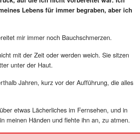
l meines Lebens für immer begraben, aber ich
ereitet mir immer noch Bauchschmerzen.
cht mit der Zeit oder werden weich. Sie sitzen
tter unter der Haut.
thalb Jahren, kurz vor der Aufführung, die alles
 über etwas Lächerliches im Fernsehen, und in
t in meinen Händen und flehte ihn an, zu atmen.