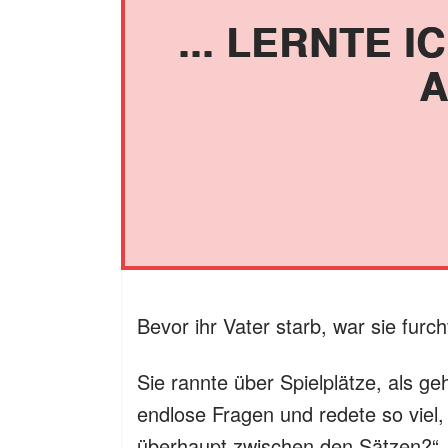
... LERNTE I
A
Bevor ihr Vater starb, war sie furc
Sie rannte über Spielplätze, als geh
endlose Fragen und redete so viel,
überhaupt zwischen den Sätzen?“