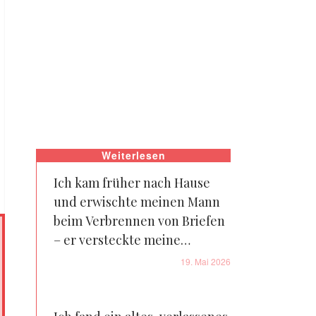
Weiterlesen
Ich kam früher nach Hause
und erwischte meinen Mann
beim Verbrennen von Briefen
– er versteckte meine
Vergangenheit vor mir
19. Mai 2026