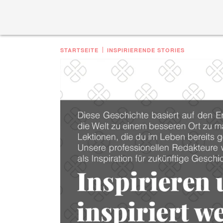
STARTSEITE
INSPIRIERENDE STORIES