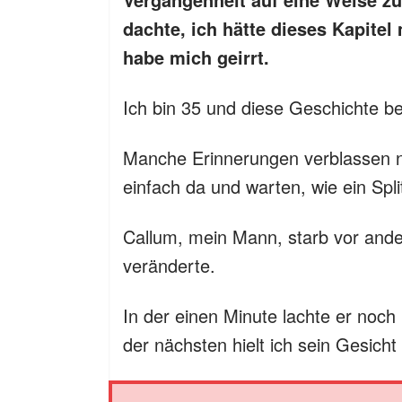
dachte, ich hätte dieses Kapite
habe mich geirrt.
Ich bin 35 und diese Geschichte b
Manche Erinnerungen verblassen ni
einfach da und warten, wie ein Spli
Callum, mein Mann, starb vor ander
veränderte.
In der einen Minute lachte er noch
der nächsten hielt ich sein Gesich