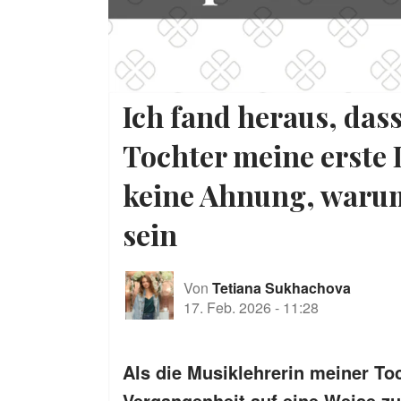
Ich fand heraus, das
Tochter meine erste 
keine Ahnung, warum 
sein
Von
Tetiana Sukhachova
17. Feb. 2026
-
11:28
Als die Musiklehrerin meiner To
Vergangenheit auf eine Weise zur