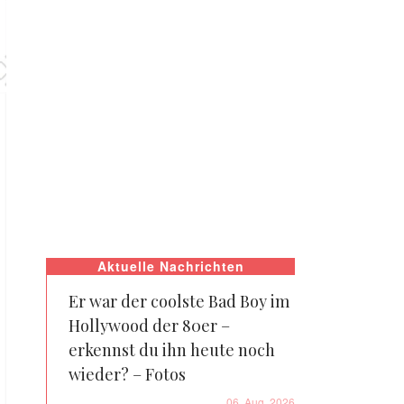
Aktuelle Nachrichten
Er war der coolste Bad Boy im
Hollywood der 80er –
erkennst du ihn heute noch
wieder? – Fotos
06. Aug. 2026