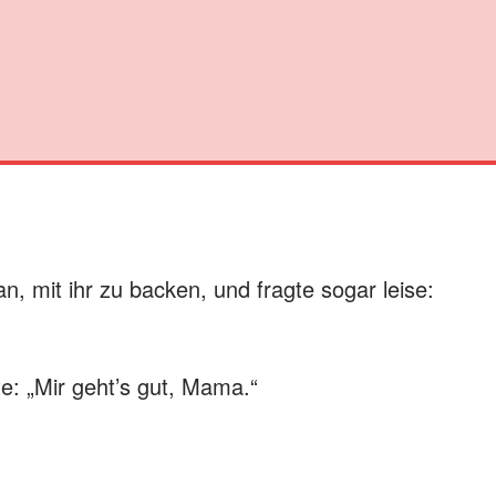
an, mit ihr zu backen, und fragte sogar leise:
te: „Mir geht’s gut, Mama.“