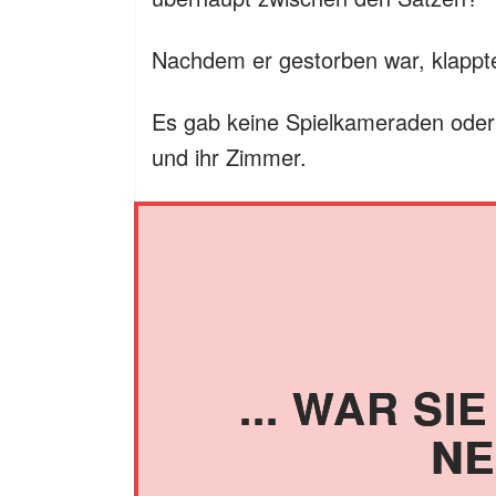
Nachdem er gestorben war, klappte
Es gab keine Spielkameraden oder 
und ihr Zimmer.
... WAR S
NE