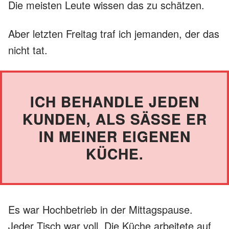
Die meisten Leute wissen das zu schätzen.
Aber letzten Freitag traf ich jemanden, der das
nicht tat.
ICH BEHANDLE JEDEN
KUNDEN, ALS SÄSSE ER I
N MEINER EIGENEN K
ÜCHE.
Es war Hochbetrieb in der Mittagspause.
Jeder Tisch war voll. Die Küche arbeitete auf