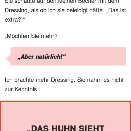
Sie schaute auf den kleinen Becher mit dem
Dressing, als ob ich sie beleidigt hätte. „Das ist
extra?!“
„Möchten Sie mehr?“
„Aber natürlich!“
Ich brachte mehr Dressing. Sie nahm es nicht
zur Kenntnis.
„DAS HUHN SIEHT