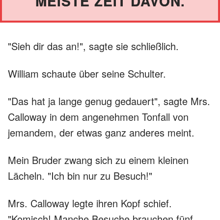
EISTE ZEIT DAVON.
"Sieh dir das an!", sagte sie schließlich.
William schaute über seine Schulter.
"Das hat ja lange genug gedauert", sagte Mrs.
Calloway in dem angenehmen Tonfall von
jemandem, der etwas ganz anderes meint.
Mein Bruder zwang sich zu einem kleinen
Lächeln. "Ich bin nur zu Besuch!"
Mrs. Calloway legte ihren Kopf schief.
"Komisch! Manche Besuche brauchen fünf