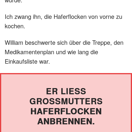
Ich zwang ihn, die Haferflocken von vorne zu
kochen.
William beschwerte sich über die Treppe, den
Medikamentenplan und wie lang die
Einkaufsliste war.
ER LIESS G
ROSSMUTTERS HA
FERFLOCKEN AN
BRENNEN.