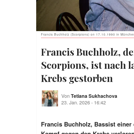
Francis Buchholz (Scorpions) on 17.10.1990 in Münche
Francis Buchholz, de
Scorpions, ist nach
Krebs gestorben
Von
Tetiana Sukhachova
23. Jan. 2026
-
16:42
Francis Buchholz, Bassist einer
Kampf gegen den Krebs verloren