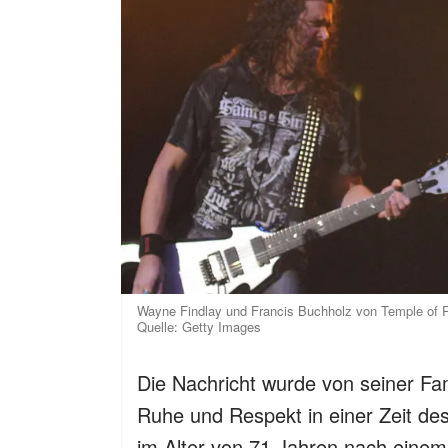
Wayne Findlay und Francis Buchholz von Temple of 
Quelle: Getty Images
Die Nachricht wurde von seiner Fam
Ruhe und Respekt in einer Zeit de
im Alter von 71 Jahren nach ein