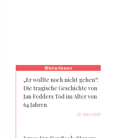
Weiterlesen
„Er wollte noch nicht gehen“:
Die tragische Geschichte von
Jan Fedders Tod im Alter von
64 Jahren
25. März 2026