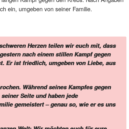
lich ein, umgeben von seiner Familie.
schweren Herzen teilen wir euch mit, dass
 gestern nach einem stillen Kampf gegen
t. Er ist friedlich, umgeben von Liebe, aus
brochen. Während seines Kampfes gegen
 seiner Seite und haben jede
ilie gemeistert – genau so, wie er es uns
ganzen Welt: Wir möchten euch für eure