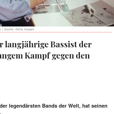
n | Quelle: Getty Images
r langjährige Bassist der
 langem Kampf gegen den
 der legendärsten Bands der Welt, hat seinen
.