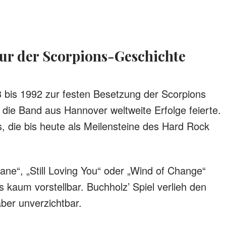
gur der Scorpions-Geschichte
 bis 1992 zur festen Besetzung der Scorpions
r die Band aus Hannover weltweite Erfolge feierte.
, die bis heute als Meilensteine des Hard Rock
ane“, „Still Loving You“ oder „Wind of Change“
kaum vorstellbar. Buchholz’ Spiel verlieh den
aber unverzichtbar.