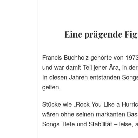
Eine prägende Fi
Francis Buchholz gehörte von 1973
und war damit Teil jener Ära, in de
In diesen Jahren entstanden Songs
gelten.
Stücke wie „Rock You Like a Hurric
wären ohne seinen markanten Bass 
Songs Tiefe und Stabilität – leise, 