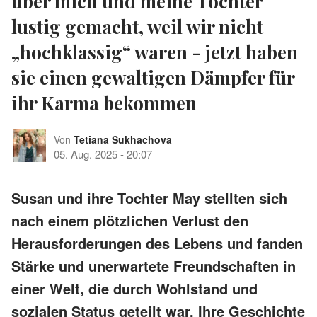
über mich und meine Tochter
lustig gemacht, weil wir nicht
„hochklassig“ waren - jetzt haben
sie einen gewaltigen Dämpfer für
ihr Karma bekommen
Von
Tetiana Sukhachova
05. Aug. 2025
-
20:07
Susan und ihre Tochter May stellten sich
nach einem plötzlichen Verlust den
Herausforderungen des Lebens und fanden
Stärke und unerwartete Freundschaften in
einer Welt, die durch Wohlstand und
sozialen Status geteilt war. Ihre Geschichte