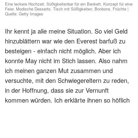
Eine leckere Hochzeit. Süßigkeitenbar für ein Bankett. Konzept für eine
Feier. Modische Desserts. Tisch mit Süßigkeiten, Bonbons. Früchte |
Quelle: Getty Images
Ihr kennt ja alle meine Situation. So viel Geld
hinzublättern war wie den Everest barfuß zu
besteigen - einfach nicht möglich. Aber ich
konnte May nicht im Stich lassen. Also nahm
ich meinen ganzen Mut zusammen und
versuchte, mit den Schwiegereltern zu reden,
in der Hoffnung, dass sie zur Vernunft
kommen würden. Ich erklärte ihnen so höflich
wie möglich, dass die Kosten meine
Möglichkeiten bei weitem übersteigen würden.
Ihre Antwort? "Das ist dein Problem, nimm