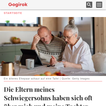
STARTSEITE
Ein älteres Ehepaar schaut auf eine Tafel | Quelle: Getty Images
Die Eltern meines
Schwiegersohns haben sich oft