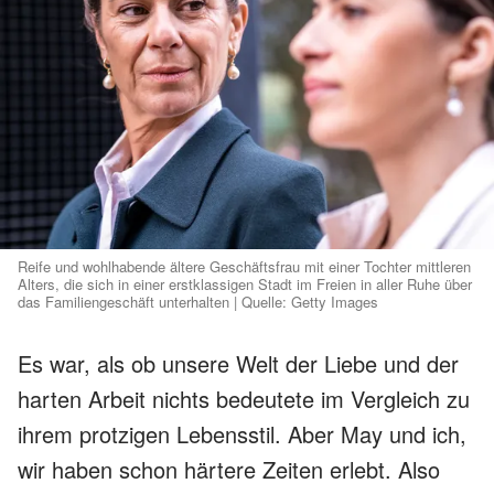
Reife und wohlhabende ältere Geschäftsfrau mit einer Tochter mittleren
Alters, die sich in einer erstklassigen Stadt im Freien in aller Ruhe über
das Familiengeschäft unterhalten | Quelle: Getty Images
Es war, als ob unsere Welt der Liebe und der
harten Arbeit nichts bedeutete im Vergleich zu
ihrem protzigen Lebensstil. Aber May und ich,
wir haben schon härtere Zeiten erlebt. Also