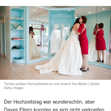
Tochter probiert Hochzeitskleid an und umarmt ihre Mutter | Quelle:
Getty Images
Der Hochzeitstag war wunderschön, aber
Daves Eltern konnten es sich nicht verkneifen,