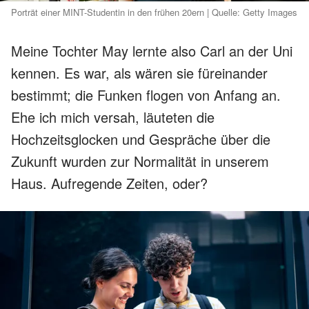
Porträt einer MINT-Studentin in den frühen 20ern | Quelle: Getty Images
Meine Tochter May lernte also Carl an der Uni
kennen. Es war, als wären sie füreinander
bestimmt; die Funken flogen von Anfang an.
Ehe ich mich versah, läuteten die
Hochzeitsglocken und Gespräche über die
Zukunft wurden zur Normalität in unserem
Haus. Aufregende Zeiten, oder?