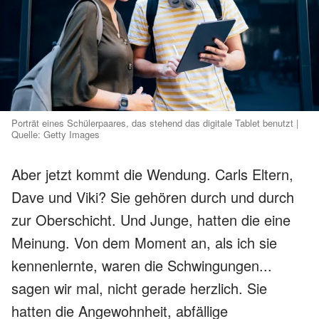
Porträt eines Schülerpaares, das stehend das digitale Tablet benutzt |
Quelle: Getty Images
Aber jetzt kommt die Wendung. Carls Eltern,
Dave und Viki? Sie gehören durch und durch
zur Oberschicht. Und Junge, hatten die eine
Meinung. Von dem Moment an, als ich sie
kennenlernte, waren die Schwingungen...
sagen wir mal, nicht gerade herzlich. Sie
hatten die Angewohnheit, abfällige