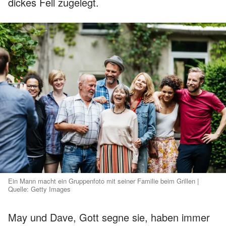
dickes Fell zugelegt.
Ein Mann macht ein Gruppenfoto mit seiner Familie beim Grillen |
Quelle: Getty Images
May und Dave, Gott segne sie, haben immer