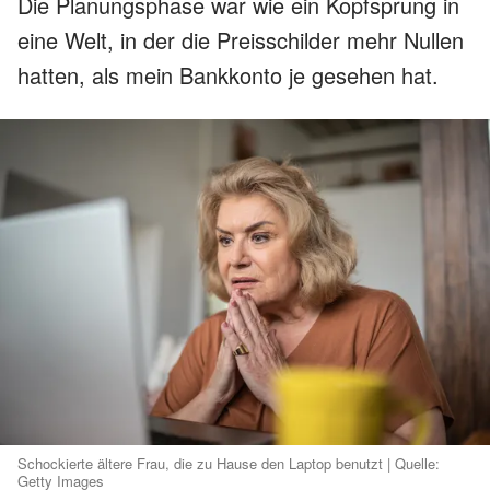
Die Planungsphase war wie ein Kopfsprung in
eine Welt, in der die Preisschilder mehr Nullen
hatten, als mein Bankkonto je gesehen hat.
Schockierte ältere Frau, die zu Hause den Laptop benutzt | Quelle:
Getty Images