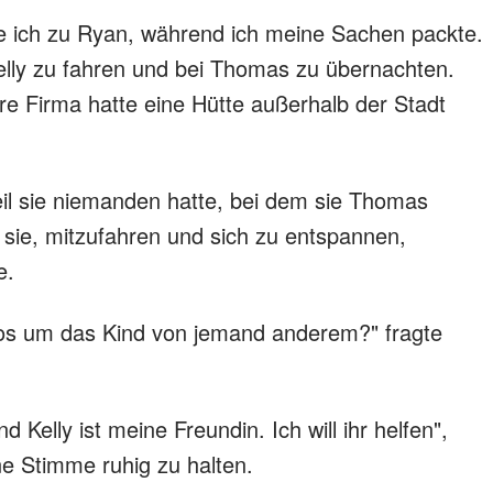
te ich zu Ryan, während ich meine Sachen packte.
Kelly zu fahren und bei Thomas zu übernachten.
ihre Firma hatte eine Hütte außerhalb der Stadt
weil sie niemanden hatte, bei dem sie Thomas
 sie, mitzufahren und sich zu entspannen,
e.
os um das Kind von jemand anderem?" fragte
d Kelly ist meine Freundin. Ich will ihr helfen",
ne Stimme ruhig zu halten.