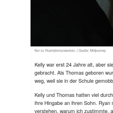
Nur zu Illustrationszwecken. | Quelle: Midjourney
Kelly war erst 24 Jahre alt, aber s
gebracht. Als Thomas geboren wur
weg, weil sie in der Schule gemobb
Kelly und Thomas hatten viel durc
ihre Hingabe an ihren Sohn. Ryan m
verstehen, warum ich zustimmte, 