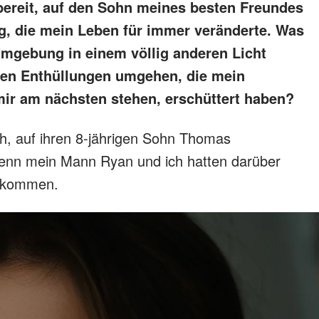
bereit, auf den Sohn meines besten Freundes
g, die mein Leben für immer veränderte. Was
Umgebung in einem völlig anderen Licht
iesen Enthüllungen umgehen, die mein
mir am nächsten stehen, erschüttert haben?
ch, auf ihren 8-jährigen Sohn Thomas
denn mein Mann Ryan und ich hatten darüber
bekommen.