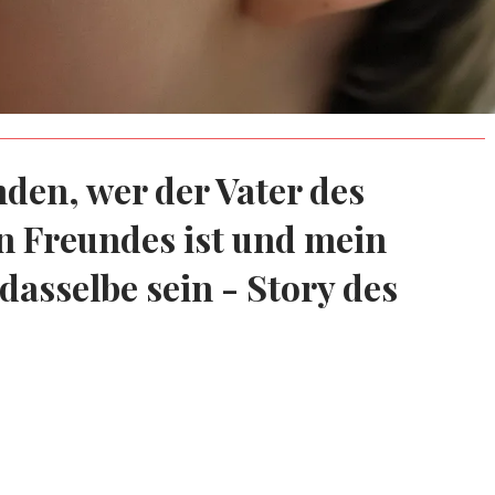
den, wer der Vater des
n Freundes ist und mein
dasselbe sein - Story des