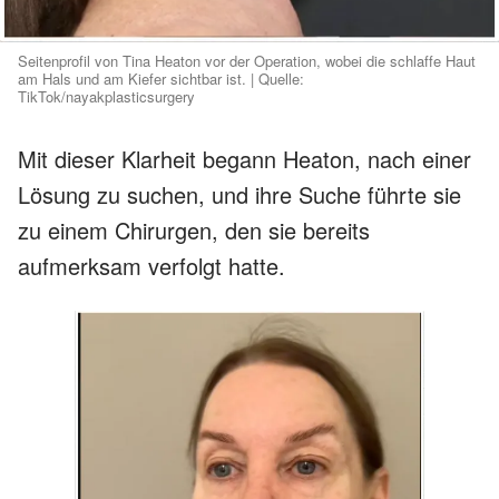
Seitenprofil von Tina Heaton vor der Operation, wobei die schlaffe Haut
am Hals und am Kiefer sichtbar ist. | Quelle:
TikTok/nayakplasticsurgery
Mit dieser Klarheit begann Heaton, nach einer
Lösung zu suchen, und ihre Suche führte sie
zu einem Chirurgen, den sie bereits
aufmerksam verfolgt hatte.