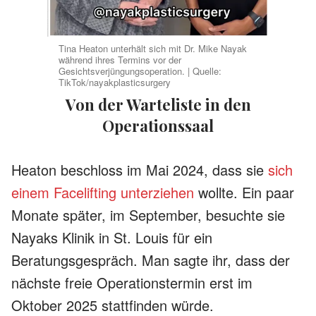
Tina Heaton unterhält sich mit Dr. Mike Nayak
während ihres Termins vor der
Gesichtsverjüngungsoperation. | Quelle:
TikTok/nayakplasticsurgery
Von der Warteliste in den
Operationssaal
Heaton beschloss im Mai 2024, dass sie
sich
einem Facelifting unterziehen
wollte. Ein paar
Monate später, im September, besuchte sie
Nayaks Klinik in St. Louis für ein
Beratungsgespräch. Man sagte ihr, dass der
nächste freie Operationstermin erst im
Oktober 2025 stattfinden würde.