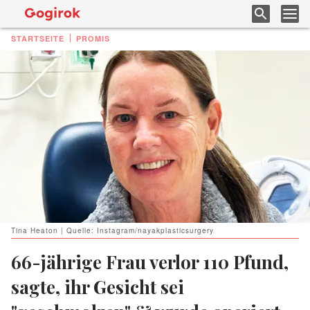
STARTSEITE
PROMIS
Tina Heaton | Quelle: Instagram/nayakplasticsurgery
66-jährige Frau verlor 110 Pfund,
sagte, ihr Gesicht sei