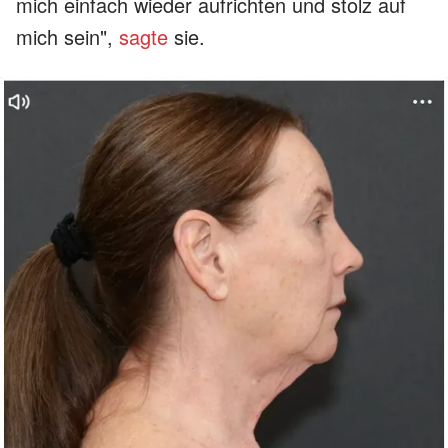
mich einfach wieder aufrichten und stolz auf
mich sein",
sagte
sie.