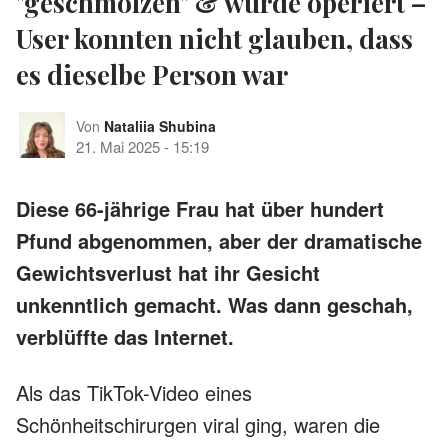
"geschmolzen" & wurde operiert –
User konnten nicht glauben, dass
es dieselbe Person war
Von
Nataliia Shubina
21. Mai 2025
-
15:19
Diese 66-jährige Frau hat über hundert
Pfund abgenommen, aber der dramatische
Gewichtsverlust hat ihr Gesicht
unkenntlich gemacht. Was dann geschah,
verblüffte das Internet.
Als das TikTok-Video eines
Schönheitschirurgen viral ging, waren die