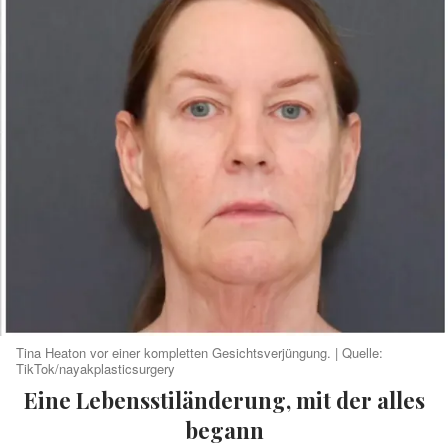
Tina Heaton vor einer kompletten Gesichtsverjüngung. | Quelle:
TikTok/nayakplasticsurgery
Eine Lebensstiländerung, mit der alles
begann